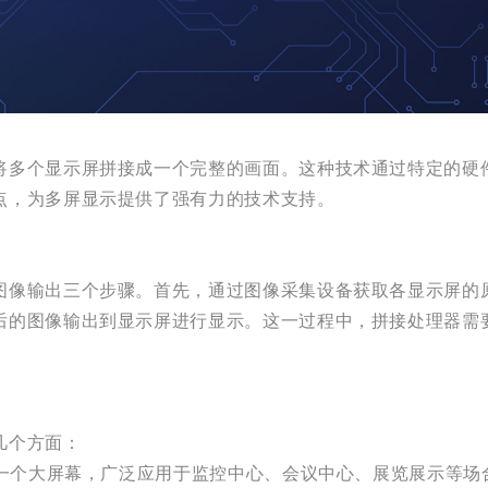
将多个显示屏拼接成一个完整的画面。这种技术通过特定的硬
点，为多屏显示提供了强有力的技术支持。
图像输出三个步骤。首先，通过图像采集设备获取各显示屏的
后的图像输出到显示屏进行显示。这一过程中，拼接处理器需
几个方面：
成一个大屏幕，广泛应用于监控中心、会议中心、展览展示等