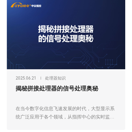
2025.06.21
处理器知识
揭秘拼接处理器的信号处理奥秘
在当今数字化信息飞速发展的时代，大型显示系
统广泛应用于各个领域，从指挥中心的实时监
控，到商业展示的震撼视觉效果，再到教育领域