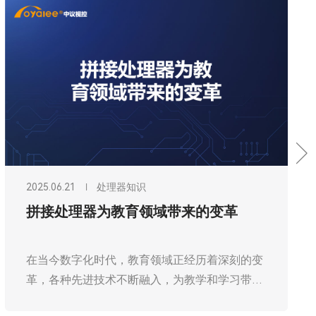
2025.06.21
处理器知识
拼接处理器为教育领域带来的变革
在当今数字化时代，教育领域正经历着深刻的变
革，各种先进技术不断融入，为教学和学习带来
全新的体验。广州欧雅丽信息技术有限公司