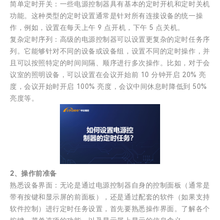
简单定时开关：一些电源控制器具有基本的定时开机和定时关机
功能。这种类型的定时设置通常是针对所有连接设备的统一操
作，例如，设置在每天上午 9 点开机，下午 5 点关机。
复杂定时序列：高级的电源控制器可以设置更复杂的定时任务序
列。它能够针对不同的设备或设备组，设置不同的定时操作，并
且可以按照特定的时间间隔、顺序进行多次操作。比如，对于会
议室的照明设备，可以设置在会议开始前 10 分钟开启 20% 亮
度，会议开始时开启 100% 亮度，会议中间休息时降低到 50%
亮度等。
2、操作前准备
熟悉设备界面：无论是通过电源控制器自身的控制面板（通常是
带有按键和显示屏的前面板），还是通过配套的软件（如果支持
软件控制）进行定时任务设置，首先要熟悉操作界面。了解各个