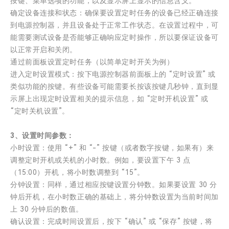
按键、菜单选项的功能，以及显示屏上显示的信息含义。
确定设备连接和状态：确保要设置定时任务的设备已经正确连接
到电源控制器，并且设备处于正常工作状态。在设置过程中，可
能需要测试设备是否能够正确响应定时操作，所以要保证设备可
以正常开启和关闭。
通过前面板设置定时任务（以简单定时开关为例）
进入定时设置模式：按下电源控制器前面板上的 “定时设置” 或
类似功能的按键。有些设备可能需要长按该按键几秒钟，直到显
示屏上出现定时设置相关的提示信息，如 “定时开机设置” 或
“定时关机设置”。
3、设置时间参数：
小时设置：使用 “+” 和 “-” 按键（或者数字按键，如果有）来
调整定时开机或关机的小时数。例如，要设置下午 3 点
（15:00）开机，将小时数调整到 “15”。
分钟设置：同样，通过相应按键设置分钟数。如果要设置 30 分
钟后开机，在小时数正确的基础上，将分钟数设置为当前时间加
上 30 分钟后的数值。
确认设置：完成时间设置后，按下 “确认” 或 “保存” 按键，将