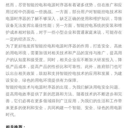
然而，尽管智能控电和电源时序器有着诸多优势，但在推广和应
用过程中仍面临一些挑战。一方面，部分用户对智能控电技术和
电源时序器的了解不够深入，缺乏正确的使用和维护知识，导致
设备无法发挥出最佳性能；另一方面，智能控电系统的安装和维
护成本相对较高，对于一些小型企业和普通家庭来说，可能存在
一定的经济压力。
为了更好地发挥智能控电和电源时序器的作用，打造安全、高效
的用电环境，需要加强对相关技术和产品的宣传与推广，提高用
户的认知度和接受度。同时，相关企业应不断加大研发投入，降
低产品成本，提高产品的性价比和可靠性。此外，政府部门也可
以出台相关政策，鼓励和支持智能控电技术的应用和发展，为建
设安全、绿色的用电环境提供有力保障。
智能控电技术与电源时序器的出现，为我们解决用电安全问题、
提高用电效率提供了新的思路和方法。随着技术的不断进步和完
善，它们必将在更多领域得到广泛应用，为我们的生活和工作带
来更多的便利和安全，共同构建一个智能、安全、绿色的用电新
时代。
相关推荐：