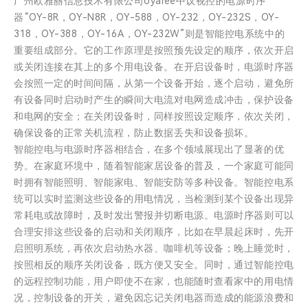
广州欧雅丽信息技术有限公司oyalee中议视控的电源时序
器“OY-8R，OY-N8R，OY-588，OY-232，OY-232S，OY-
318，OY-388，OY-16A，OY-232W”则是智能控电系统中的
重要组成部分。它的工作原理是按照预先设定的顺序，依次开启
或关闭连接在其上的多个用电设备。在开启设备时，电源时序器
会按照一定的时间间隔，从第一个设备开始，逐个启动，避免所
有设备同时启动时产生的瞬间大电流对电网造成冲击，保护设备
和电网的安全；在关闭设备时，同样按照设定顺序，依次关闭，
确保设备的正常关机流程，防止数据丢失和设备损坏。
智能控电与电源时序器相结合，在多个领域展现出了显著的优
势。在家庭环境中，随着智能家居设备的普及，一个家庭可能同
时拥有智能照明、智能家电、智能安防等多种设备。智能控电系
统可以实时监测这些设备的用电情况，当检测到某个设备出现异
常耗电或故障时，及时发出警报并切断电源。电源时序器则可以
合理安排这些设备的启动和关闭顺序，比如在早晨起床时，先开
启照明系统，再依次启动热水器、咖啡机等设备；晚上睡觉时，
按照相反的顺序关闭设备，既方便又安全。同时，通过智能控电
的远程控制功能，用户即使不在家，也能随时查看家中的用电情
况，控制设备的开关，避免因忘记关闭电器而造成的能源浪费和