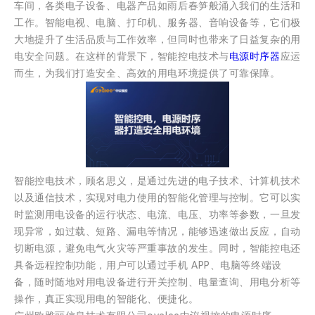
车间，各类电子设备、电器产品如雨后春笋般涌入我们的生活和
工作。智能电视、电脑、打印机、服务器、音响设备等，它们极
大地提升了生活品质与工作效率，但同时也带来了日益复杂的用
电安全问题。在这样的背景下，智能控电技术与
电源时序器
应运
而生，为我们打造安全、高效的用电环境提供了可靠保障。
智能控电技术，顾名思义，是通过先进的电子技术、计算机技术
以及通信技术，实现对电力使用的智能化管理与控制。它可以实
时监测用电设备的运行状态、电流、电压、功率等参数，一旦发
现异常，如过载、短路、漏电等情况，能够迅速做出反应，自动
切断电源，避免电气火灾等严重事故的发生。同时，智能控电还
具备远程控制功能，用户可以通过手机 APP、电脑等终端设
备，随时随地对用电设备进行开关控制、电量查询、用电分析等
操作，真正实现用电的智能化、便捷化。