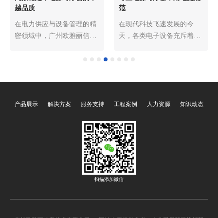
越品质
范
在电力供应与设备管理的精
在现代科技飞速发展的今
密领域中，广州欧雅丽信息
天，各类电子设备充斥着我
技术有限公司oyalee中议视
们的生活和工作空间。从会
控的电源时序器“OY-8R，
议室里的投影仪、音响，到
OY-N8R，OY-588，OY-
舞台上的灯光、特效装置，
232，OY-232S，OY-318，
再到数据中心的大量服务
OY-388，OY-16A，OY-
器，这些设备的稳定运行都
产品展示
解决方案
服务支持
工程案例
人力资源
知识动态
232W”宛如一位运筹帷幄的
离不开可靠的电力支持。然
“电力指挥官”，以其高效稳
而，众多设备同时接入电
定的卓越品质，重塑着现代
源，若缺乏有效的管理，很
用电的秩序与安全。从大型
容易引发一系列问题，如电
数据中心到专业的影音制作
流冲击、设备损坏、系统故
工作室，从繁华的商业综合
障等。此时，广州欧雅丽信
体到高端的科研实验室，电
息技术有限公司oyalee中议
扫描添加微信
源时序器正凭借其独特的功
视控的专业电源时序器“OY-
能与技术优势，成为保障设
8R，OY-N8R，OY-588，
备正常运行、提升用电效率
OY-232，OY-232S，OY-