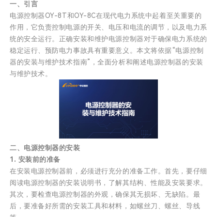
一、引言
电源控制器OY-8T和OY-8C在现代电力系统中起着至关重要的
作用，它负责控制电源的开关、电压和电流的调节，以及电力系
统的安全运行。正确安装和维护电源控制器对于确保电力系统的
稳定运行、预防电力事故具有重要意义。本文将依据“电源控制
器的安装与维护技术指南”，全面分析和阐述电源控制器的安装
与维护技术。
二、电源控制器的安装
1. 安装前的准备
在安装电源控制器前，必须进行充分的准备工作。首先，要仔细
阅读电源控制器的安装说明书，了解其结构、性能及安装要求。
其次，要检查电源控制器的外观，确保其无损坏、无缺陷。最
后，要准备好所需的安装工具和材料，如螺丝刀、螺丝、导线