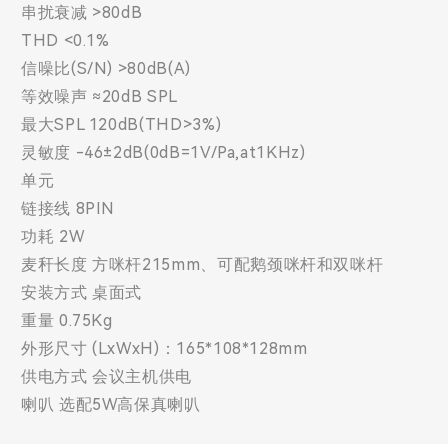
串扰衰减 >80dB
THD <0.1%
信噪比(S/N) >80dB(A)
等效噪声 ≈20dB SPL
最大SPL 120dB(THD>3%)
灵敏度 -46±2dB(0dB=1V/Pa,at1KHz)
单元
链接线 8PIN
功耗 2W
麦秆长度 方咪杆215mm、可配鹅颈咪杆和双咪杆
安装方式 桌面式
重量 0.75Kg
外形尺寸 (LxWxH)：165*108*128mm
供电方式 会议主机供电
喇叭 选配5W高保真喇叭