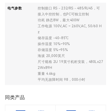
电气参数
控制接口 RS－232/RS－485/RJ45，可
接入中控控制，也PC可独立控制
功耗 静态8W，最大400W
工作电源 100V,AC ~ 260V,AC, 50/60 H
z
储存温度 -40-85℃
操作湿度 10%~90%
存储湿度 5%~95%
海拔 20,000英尺
尺寸规格 2U 19英寸机柜安装，480Lx27
2Wx89H
重量 4.6kg
平均无故障时间 98，000小时
同类产品