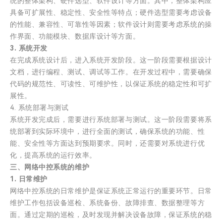
统的整体架构、硬件选型、软件设计等方面。其中，整体架构应
具备可扩展性、稳定性、安全性等特点；硬件选型需要考虑设备
的性能、兼容性、可靠性等因素；软件设计则需要考虑系统的操
作界面、功能模块、数据库设计等方面。
3. 系统开发
在完成系统设计后，进入系统开发阶段。这一阶段需要根据设计
文档，进行编程、测试、调试等工作。在开发过程中，需要确保
代码的规范性、可读性、可维护性，以保证系统的稳定性和可扩
展性。
4. 系统部署与测试
系统开发完成后，需要进行系统部署与测试。这一阶段需要将系
统部署到实际环境中，进行全面的测试，确保系统的功能、性
能、安全性等方面达到预期要求。同时，还需要对系统进行优
化，提高系统的运行效率。
三、网络中控系统的维护
1. 日常维护
网络中控系统的日常维护是保证系统正常运行的重要环节。日常
维护工作包括设备巡检、系统备份、故障排查、数据整理等方
面。通过定期的巡检，及时发现并解决设备故障，保证系统的稳