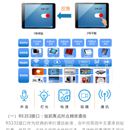
（一）RS232接口：短距离点对点精准通信
RS232接口作为经典的串行通信标准，在中控系统中主要承担短
距离、低延迟、点对点的指令传输任务。其传输距离通常不超过