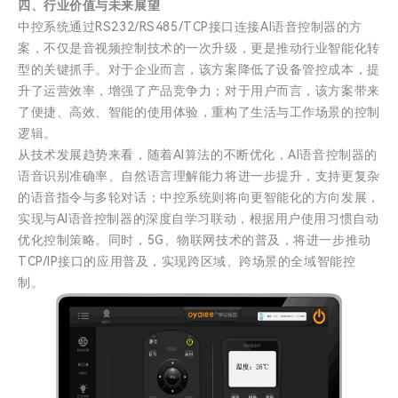
四、行业价值与未来展望
中控系统通过RS232/RS485/TCP接口连接AI语音控制器的方
案，不仅是音视频控制技术的一次升级，更是推动行业智能化转
型的关键抓手。对于企业而言，该方案降低了设备管控成本，提
升了运营效率，增强了产品竞争力；对于用户而言，该方案带来
了便捷、高效、智能的使用体验，重构了生活与工作场景的控制
逻辑。
从技术发展趋势来看，随着AI算法的不断优化，AI语音控制器的
语音识别准确率、自然语言理解能力将进一步提升，支持更复杂
的语音指令与多轮对话；中控系统则将向更智能化的方向发展，
实现与AI语音控制器的深度自学习联动，根据用户使用习惯自动
优化控制策略。同时，5G、物联网技术的普及，将进一步推动
TCP/IP接口的应用普及，实现跨区域、跨场景的全域智能控
制。