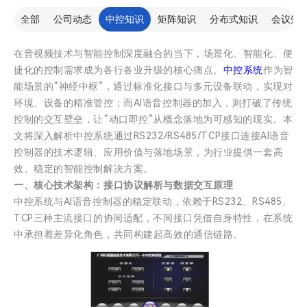
全部
公司动态
中控知识
矩阵知识
分布式知识
会议知
在音视频技术与智能控制深度融合的当下，场景化、智能化、便
捷化的控制需求成为各行各业升级的核心痛点。
中控系统
作为智
能场景的“神经中枢”，通过标准化接口与多元设备联动，实现对
环境、设备的精准管控；而AI语音控制器的加入，则打破了传统
控制的交互壁垒，让“动口即控”从概念落地为可感知的现实。本
文将深入解析中控系统通过RS232/RS485/TCP接口连接AI语音
控制器的技术逻辑、应用价值与落地场景，为行业提供一套高
效、稳定的智能控制解决方案。
一、核心技术架构：接口协议解析与数据交互原理
中控系统与AI语音控制器的稳定联动，依赖于RS232、RS485、
TCP三种主流接口的协同适配，不同接口凭借自身特性，在系统
中承担着差异化角色，共同构建起高效的通信链路。