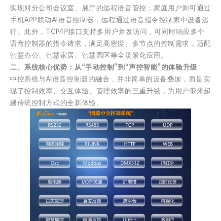
实现对分公司会议室、展厅的远程语音管控；家庭用户则可通过
手机APP联动AI语音控制器，远程通过语音指令控制家中设备运
行。此外，TCP/IP接口支持多用户并发访问，可同时响应多个
语音控制器的指令请求，满足高密度、多节点的控制需求，适配
智慧办公、智慧家居、智慧园区等全场景化应用。
二、系统核心优势：从“手动控制”到“声控智能”的体验升级
中控系统与AI语音控制器的融合，并非简单的设备叠加，而是实
现了控制效率、交互体验、管理效率的三重升级，为用户带来超
越传统控制方式的全新体验。