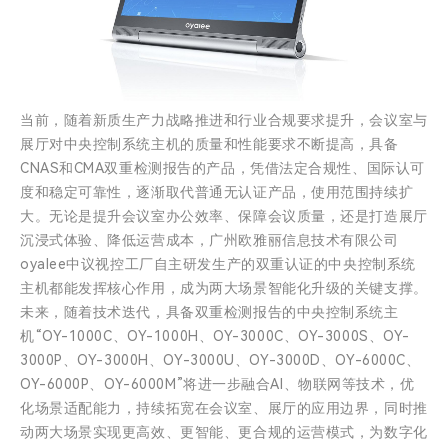
当前，随着新质生产力战略推进和行业合规要求提升，会议室与
展厅对中央控制系统主机的质量和性能要求不断提高，具备
CNAS和CMA双重检测报告的产品，凭借法定合规性、国际认可
度和稳定可靠性，逐渐取代普通无认证产品，使用范围持续扩
大。无论是提升会议室办公效率、保障会议质量，还是打造展厅
沉浸式体验、降低运营成本，广州欧雅丽信息技术有限公司
oyalee中议视控工厂自主研发生产的双重认证的中央控制系统
主机都能发挥核心作用，成为两大场景智能化升级的关键支撑。
未来，随着技术迭代，具备双重检测报告的中央控制系统主
机“OY-1000C、OY-1000H、OY-3000C、OY-3000S、OY-
3000P、OY-3000H、OY-3000U、OY-3000D、OY-6000C、
OY-6000P、OY-6000M”将进一步融合AI、物联网等技术，优
化场景适配能力，持续拓宽在会议室、展厅的应用边界，同时推
动两大场景实现更高效、更智能、更合规的运营模式，为数字化