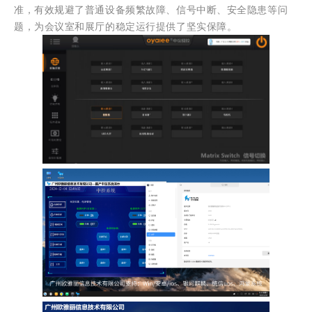
准，有效规避了普通设备频繁故障、信号中断、安全隐患等问
题，为会议室和展厅的稳定运行提供了坚实保障。