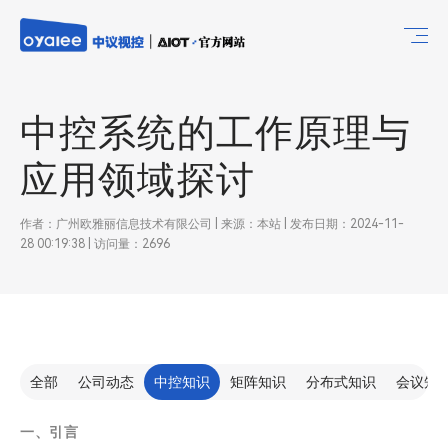
中控系统的工作原理与
应用领域探讨
作者：广州欧雅丽信息技术有限公司 | 来源：本站 | 发布日期：2024-11-
28 00:19:38 | 访问量：2696
全部
公司动态
中控知识
矩阵知识
分布式知识
会议知
一、引言