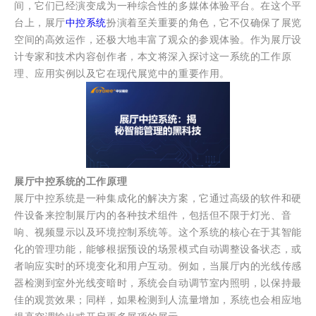
间，它们已经演变成为一种综合性的多媒体体验平台。在这个平
台上，展厅
中控系统
扮演着至关重要的角色，它不仅确保了展览
空间的高效运作，还极大地丰富了观众的参观体验。作为展厅设
计专家和技术内容创作者，本文将深入探讨这一系统的工作原
理、应用实例以及它在现代展览中的重要作用。
展厅中控系统的工作原理
展厅中控系统是一种集成化的解决方案，它通过高级的软件和硬
件设备来控制展厅内的各种技术组件，包括但不限于灯光、音
响、视频显示以及环境控制系统等。这个系统的核心在于其智能
化的管理功能，能够根据预设的场景模式自动调整设备状态，或
者响应实时的环境变化和用户互动。例如，当展厅内的光线传感
器检测到室外光线变暗时，系统会自动调节室内照明，以保持最
佳的观赏效果；同样，如果检测到人流量增加，系统也会相应地