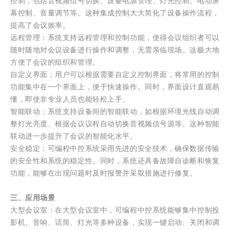
控制，包括音视频信号切换、设备电源管理、灯光控制、电动屏
幕控制、音量调节等。这种集成控制大大简化了设备操作流程，
提高了会议效率。
远程管理：系统支持远程管理和控制功能，使得会议组织者可以
随时随地对会议设备进行操作和调整，无需亲临现场。这极大地
方便了会议的组织和管理。
自定义界面：用户可以根据需要自定义控制界面，将常用的控制
功能集中在一个界面上，便于快速操作。同时，界面设计直观易
懂，即使非专业人员也能轻松上手。
智能联动：系统支持设备间的智能联动，如根据环境光线自动调
整灯光亮度、根据会议议程自动切换音视频信号源等。这种智能
联动进一步提升了会议的智能化水平。
安全稳定：可编程中控系统采用先进的安全技术，确保数据传输
的安全性和系统的稳定性。同时，系统还具备故障自诊断和恢复
功能，能够在出现问题时及时报警并采取措施进行修复。
三、应用场景
大型会议室：在大型会议室中，可编程中控系统能够集中控制投
影机、音响、话筒、灯光等多种设备，实现一键启动、关闭和调