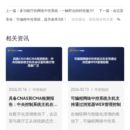
上一篇：多功能厅的网络中控系统：一触即达的科技魅力!
下一篇：会议室
革命：可编程中控系统，提升效率3倍！
添加微信：获取报价和方案：
相关资讯
2026.03.16
中控知识
2026.03.13
中控知识
具备CNAS和CMA检测报
可编程网络中控系统主机支
告：中央控制系统主机在会
持通过浏览器WER管理控制
议室和展厅使用更广泛
在数字化浪潮推动下，会议
在物联网与智能化浪潮的推
室与展厅正从传统静态空间
动下，可编程网络中控系统
向智能动态场景升级，中央
主机已成为智能建筑、工业