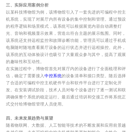
三、实际应用案例分析
以某科技博物馆为例，该博物馆引入了一套先进的可编程中控主
机系统，实现了对展厅内所有设备的集中控制和管理。通过预设
的程序逻辑和场景模式，该系统可以根据展览内容自动调整灯
光、音响和视频显示效果，营造出符合主题的展示氛围。同时，
该系统还支持远程监控和故障诊断功能，管理员可以通过手机或
电脑随时随地查看展厅设备的运行状态并进行远程操控。此外，
该系统的互动体验设计也吸引了大量观众参与其中，提高了观展
的趣味性和互动性。
在实施过程中，博物馆首先对展厅内的设备进行了全面梳理和评
估，确定了需要接入
中控系统
的设备清单和接口类型。随后选择
了合适的可编程中控主机硬件平台和软件平台进行了定制化开
发。在安装调试阶段，技术人员对每个设备进行了逐一测试和联
调确保整个系统的稳定运行。最后通过培训和交接工作将系统正
式交付给博物馆管理人员使用。
四、未来发展趋势与展望
随着物联网、大数据、人工智能等技术的不断发展和应用前景越