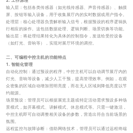
2. 工作原理
输入层：包括各类传感器（如光线传感器、声音传感器）、触摸
屏、按钮等输入设备，用于收集展厅内的实时数据或用户指令。
处理层：核心处理器负责解析输入信号，根据预设的程序逻辑执
行相应的操作。这包括数据处理、逻辑判断、场景切换等功能。
输出层：将处理结果转化为具体的控制指令，发送给受控设备
（如灯光、音响等），实现对展厅环境的调控。
二、可编程中控主机的功能特点
1. 智能化管理
自动化控制：通过预设的程序，中控主机可以自动调节展厅内的
灯光、音响等设备，减少人工干预，提高管理效率。例如，在观
众密集的区域自动增加照明亮度，而在无人区域则降低亮度以节
约能源。
场景预设：管理员可以根据展览主题或特定活动需求预设多种场
景模式，如开幕模式、讲解模式、休息模式等。只需一键激活，
中控主机即可自动调整相关设备的参数，营造出符合当前场景的
氛围。
远程监控与故障诊断：借助网络技术，管理员可以通过远程终端