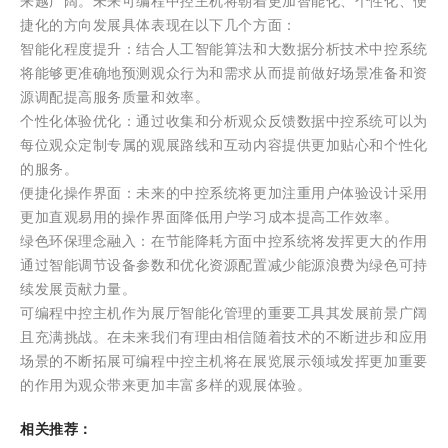
来越广阔。未来可编程中控主机将朝着更加智能化、个性化、便
捷化的方向发展具体表现在以下几个方面：
智能化程度提升：结合人工智能算法和大数据分析技术中控系统
将能够更准确地预测观众行为和需求从而提前做好场景准备和资
源调配提高服务质量和效率。
个性化体验优化：通过收集和分析观众反馈数据中控系统可以为
每位观众定制专属的观展路线和互动内容提供更加贴心和个性化
的服务。
便捷化操作界面：未来的中控系统将更加注重用户体验设计采用
更加直观易用的操作界面降低用户学习成本提高工作效率。
绿色环保理念融入：在节能降耗方面中控系统将发挥更大的作用
通过智能调节设备参数和优化资源配置减少能源浪费为绿色可持
续发展贡献力量。
可编程中控主机作为展厅智能化管理的重要工具其发展前景广阔
且充满挑战。在未来我们有理由相信随着技术的不断进步和应用
场景的不断拓展可编程中控主机将在展览展示领域发挥更加重要
的作用为观众带来更加丰富多样的观展体验。
相关推荐：