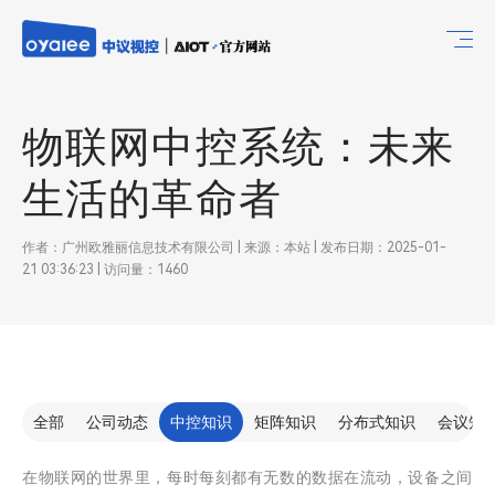
物联网中控系统：未来
生活的革命者
作者：广州欧雅丽信息技术有限公司 | 来源：本站 | 发布日期：2025-01-
21 03:36:23 | 访问量：1460
全部
公司动态
中控知识
矩阵知识
分布式知识
会议知
在物联网的世界里，每时每刻都有无数的数据在流动，设备之间