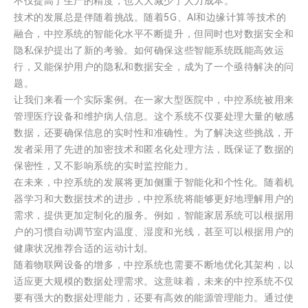
不仅提高了生产的精度，也大大减少了人力成本。
技术的发展总是伴随着挑战。随着5G、AI和边缘计算等技术的
融合，中控系统的智能化水平不断提升，但同时也对数据安全和
隐私保护提出了新的考验。如何确保这些智能系统既能高效运
行，又能保护用户的隐私和数据安全，成为了一个亟待解决的问
题。
让我们来看一个实际案例。在一家大型医院中，中控系统被用来
管理医疗设备和维护病人信息。这个系统不仅要处理大量的敏感
数据，还要确保信息的实时性和准确性。为了解决这些挑战，开
发者采用了先进的加密技术和匿名化处理方法，既保证了数据的
保密性，又不影响系统的实时监控能力。
在未来，中控系统的发展将更加侧重于智能化和个性化。随着机
器学习和大数据技术的进步，中控系统将能够更好地理解用户的
需求，提供更加定制化的服务。例如，智能家居系统可以根据用
户的习惯自动调节室内温度、湿度和光线，甚至可以根据用户的
健康状况推荐合适的运动计划。
随着物联网设备的增多，中控系统也需要不断地优化其架构，以
适应更大规模的数据处理需求。这意味着，未来的中控系统不仅
要有强大的数据处理能力，还要有高效的能源管理能力。通过使