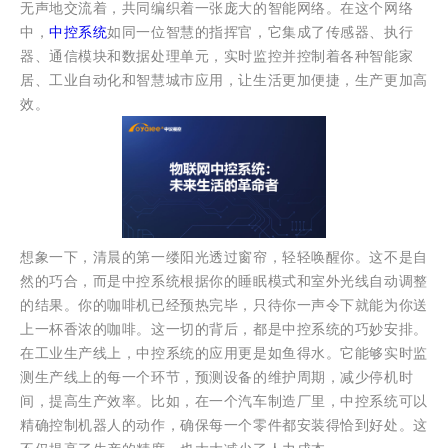
无声地交流着，共同编织着一张庞大的智能网络。在这个网络
中，
中控系统
如同一位智慧的指挥官，它集成了传感器、执行
器、通信模块和数据处理单元，实时监控并控制着各种智能家
居、工业自动化和智慧城市应用，让生活更加便捷，生产更加高
效。
想象一下，清晨的第一缕阳光透过窗帘，轻轻唤醒你。这不是自
然的巧合，而是中控系统根据你的睡眠模式和室外光线自动调整
的结果。你的咖啡机已经预热完毕，只待你一声令下就能为你送
上一杯香浓的咖啡。这一切的背后，都是中控系统的巧妙安排。
在工业生产线上，中控系统的应用更是如鱼得水。它能够实时监
测生产线上的每一个环节，预测设备的维护周期，减少停机时
间，提高生产效率。比如，在一个汽车制造厂里，中控系统可以
精确控制机器人的动作，确保每一个零件都安装得恰到好处。这