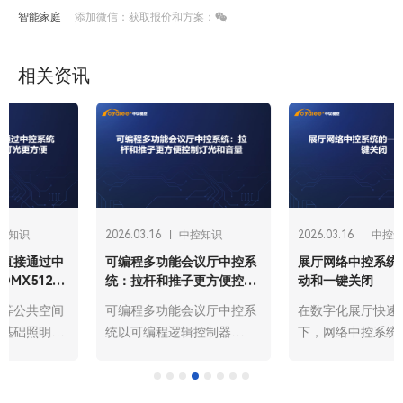
智能家庭
添加微信：获取报价和方案：
相关资讯
2026.03.16
中控知识
2026.03.16
中控知识
展厅网络中控系统的一键启
可编程、多媒体、网络、智
动和一键关闭
能：四大中央控制系统主机
解析
在数字化展厅快速发展的当
在物联网与数字化转型深度
下，网络中控系统已成为展
融合的今天，中央控制系统
厅运营的“智慧中枢”，而一
主机作为各类智能场景
键启动与一键关闭功能则是
的“核心大脑”，承担着设备
其核心便捷操作，贯穿展厅
集中管控、指令解析调度、