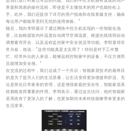
是我们设计时重点考虑的问题。我们的中控主机拥有直观的用户
界面和简易的操作流程，即使是不太懂技术的用户也能轻松上
手。此外，我们还提供了详尽的用户指南和在线客服支持，确保
每位用户都能享受到无忧的使用体验。”
随后，我向李明展示了通过网络中控主机实现的一些智能化场
景，比如根据室内外温度自动调节空调温度、根据光线强弱自动
调整窗帘开合、以及远程监控家中安全状况等功能。李明显得非
常兴奋，他说：“这些功能真是太实用了！特别是对于工作繁
忙、经常外出的人来说，能够远程控制家中的设备，不仅方便而
且能增加安全感。”
在交流的过程中，我们达成了一个共识：智能家居技术的最终目
的是为了提升人们的生活质量，让生活变得更加便捷和舒适。无
论是简化日常家务的管理，还是增强家庭的安全性，智能家居系
统都能发挥重要的作用。李明表示，通过这次访问，他对智能家
居系统有了更深入的了解，也更加期待未来科技能够带来更多的
生活变革。