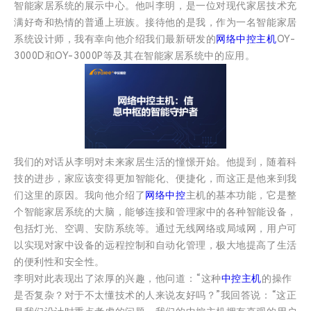
智能家居系统的展示中心。他叫李明，是一位对现代家居技术充
满好奇和热情的普通上班族。接待他的是我，作为一名智能家居
系统设计师，我有幸向他介绍我们最新研发的
网络中控主机
OY-
3000D和OY-3000P等及其在智能家居系统中的应用。
我们的对话从李明对未来家居生活的憧憬开始。他提到，随着科
技的进步，家应该变得更加智能化、便捷化，而这正是他来到我
们这里的原因。我向他介绍了
网络中控
主机的基本功能，它是整
个智能家居系统的大脑，能够连接和管理家中的各种智能设备，
包括灯光、空调、安防系统等。通过无线网络或局域网，用户可
以实现对家中设备的远程控制和自动化管理，极大地提高了生活
的便利性和安全性。
李明对此表现出了浓厚的兴趣，他问道：“这种
中控主机
的操作
是否复杂？对于不太懂技术的人来说友好吗？”我回答说：“这正