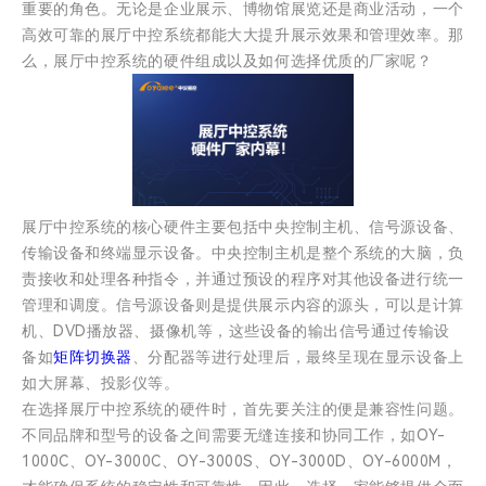
重要的角色。无论是企业展示、博物馆展览还是商业活动，一个
高效可靠的展厅中控系统都能大大提升展示效果和管理效率。那
么，展厅中控系统的硬件组成以及如何选择优质的厂家呢？
展厅中控系统的核心硬件主要包括中央控制主机、信号源设备、
传输设备和终端显示设备。中央控制主机是整个系统的大脑，负
责接收和处理各种指令，并通过预设的程序对其他设备进行统一
管理和调度。信号源设备则是提供展示内容的源头，可以是计算
机、DVD播放器、摄像机等，这些设备的输出信号通过传输设
备如
矩阵切换器
、分配器等进行处理后，最终呈现在显示设备上
如大屏幕、投影仪等。
在选择展厅中控系统的硬件时，首先要关注的便是兼容性问题。
不同品牌和型号的设备之间需要无缝连接和协同工作，如OY-
1000C、OY-3000C、OY-3000S、OY-3000D、OY-6000M，