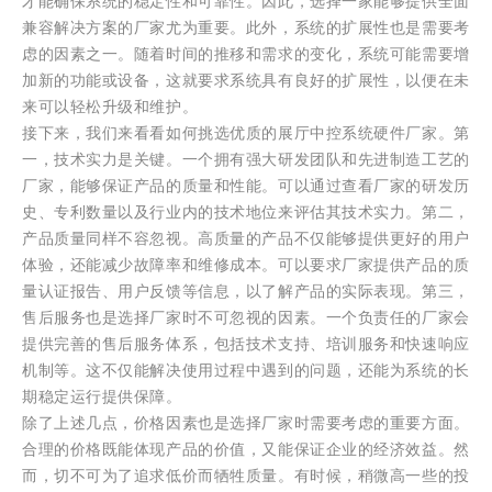
才能确保系统的稳定性和可靠性。因此，选择一家能够提供全面
兼容解决方案的厂家尤为重要。此外，系统的扩展性也是需要考
虑的因素之一。随着时间的推移和需求的变化，系统可能需要增
加新的功能或设备，这就要求系统具有良好的扩展性，以便在未
来可以轻松升级和维护。
接下来，我们来看看如何挑选优质的展厅中控系统硬件厂家。第
一，技术实力是关键。一个拥有强大研发团队和先进制造工艺的
厂家，能够保证产品的质量和性能。可以通过查看厂家的研发历
史、专利数量以及行业内的技术地位来评估其技术实力。第二，
产品质量同样不容忽视。高质量的产品不仅能够提供更好的用户
体验，还能减少故障率和维修成本。可以要求厂家提供产品的质
量认证报告、用户反馈等信息，以了解产品的实际表现。第三，
售后服务也是选择厂家时不可忽视的因素。一个负责任的厂家会
提供完善的售后服务体系，包括技术支持、培训服务和快速响应
机制等。这不仅能解决使用过程中遇到的问题，还能为系统的长
期稳定运行提供保障。
除了上述几点，价格因素也是选择厂家时需要考虑的重要方面。
合理的价格既能体现产品的价值，又能保证企业的经济效益。然
而，切不可为了追求低价而牺牲质量。有时候，稍微高一些的投