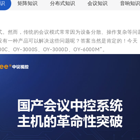
识
矩阵知识
分布式知识
会议知识
音响知识
式。然而，传统的会议模式常常因为设备分散、操作复杂等问
没有一种产品可以解决这些问题呢？答案当然是肯定的！今天
00C、OY-3000S、OY-3000D、OY-6000M”。