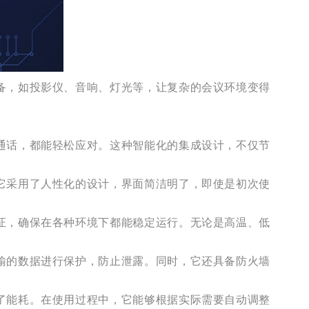
备，如投影仪、音响、灯光等，让复杂的会议环境变得
通话，都能轻松应对。这种智能化的集成设计，不仅节
它采用了人性化的设计，界面简洁明了，即使是初次使
证，确保在各种环境下都能稳定运行。无论是高温、低
输的数据进行保护，防止泄露。同时，它还具备防火墙
了能耗。在使用过程中，它能够根据实际需要自动调整