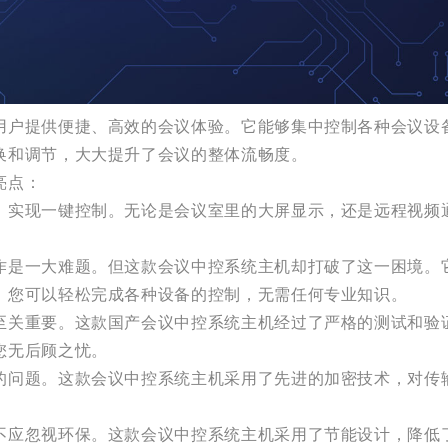
用户提供便捷、高效的会议体验。它能够集中控制各种会议设
换和调节，大大提升了会议的整体流畅度。
亮点：
，实现一键控制。无论是会议室里的大屏显示，还是远程视频
作是一大难题。但这款会议中控系统主机却打破了这一困境。
，您可以轻松完成各种设备的控制，无需任何专业知识。
至关重要。这款国产会议中控系统主机经过了严格的测试和验
您无后顾之忧。
的问题。这款会议中控系统主机采用了先进的加密技术，对传
不应忽视环保。这款会议中控系统主机采用了节能设计，降低