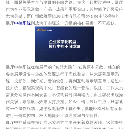
择，而是关乎生存与发展的必由之路。在这一转型过程中，展厅
作为企业展示形象、产品与成果的重要窗口，其智能化升级显得
尤为关键，而广州欧雅丽信息技术有限公司oyalee中议视控的
展厅
中控系统
则成为了实现这一升级的核心要素，不可或缺。
展厅中控系统犹如展厅的 “智慧大脑”，它将原本分散、独立的
各类展示设备与多媒体资源进行了高效整合。从大屏幕显示系
统、投影仪，到灯光、音响设备，再到互动展示装置等，通过中
控系统，都能实现集中化、智能化的统一管理。以往，工作人员
需要分别操作不同设备，不仅耗费时间与精力，而且容易出现操
作失误，导致展示效果大打折扣。如今，借助展厅中控，只需通
过一个操作终端，如平板电脑或手机APP，就能轻松对所有设备
进行一键式控制，极大地提升了管理效率与便捷性。
展厅中控系统在提升展示效果方面更是有着卓越表现。它能够根