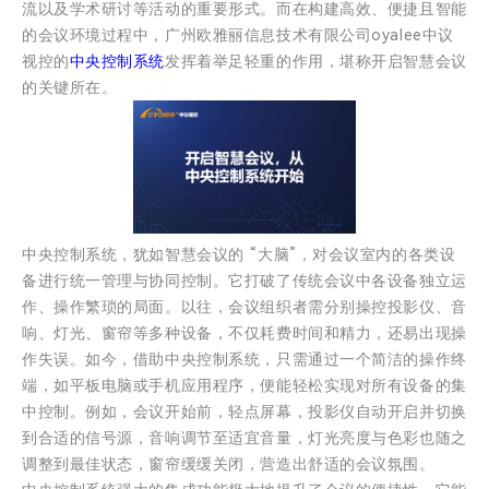
流以及学术研讨等活动的重要形式。而在构建高效、便捷且智能
的会议环境过程中，广州欧雅丽信息技术有限公司oyalee中议
视控的
中央控制系统
发挥着举足轻重的作用，堪称开启智慧会议
的关键所在。
中央控制系统，犹如智慧会议的 “大脑”，对会议室内的各类设
备进行统一管理与协同控制。它打破了传统会议中各设备独立运
作、操作繁琐的局面。以往，会议组织者需分别操控投影仪、音
响、灯光、窗帘等多种设备，不仅耗费时间和精力，还易出现操
作失误。如今，借助中央控制系统，只需通过一个简洁的操作终
端，如平板电脑或手机应用程序，便能轻松实现对所有设备的集
中控制。例如，会议开始前，轻点屏幕，投影仪自动开启并切换
到合适的信号源，音响调节至适宜音量，灯光亮度与色彩也随之
调整到最佳状态，窗帘缓缓关闭，营造出舒适的会议氛围。