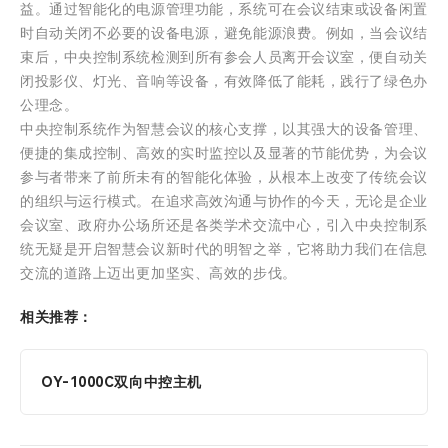
益。通过智能化的电源管理功能，系统可在会议结束或设备闲置
时自动关闭不必要的设备电源，避免能源浪费。例如，当会议结
束后，中央控制系统检测到所有参会人员离开会议室，便自动关
闭投影仪、灯光、音响等设备，有效降低了能耗，践行了绿色办
公理念。
中央控制系统作为智慧会议的核心支撑，以其强大的设备管理、
便捷的集成控制、高效的实时监控以及显著的节能优势，为会议
参与者带来了前所未有的智能化体验，从根本上改变了传统会议
的组织与运行模式。在追求高效沟通与协作的今天，无论是企业
会议室、政府办公场所还是各类学术交流中心，引入中央控制系
统无疑是开启智慧会议新时代的明智之举，它将助力我们在信息
交流的道路上迈出更加坚实、高效的步伐。
相关推荐：
OY-1000C双向中控主机