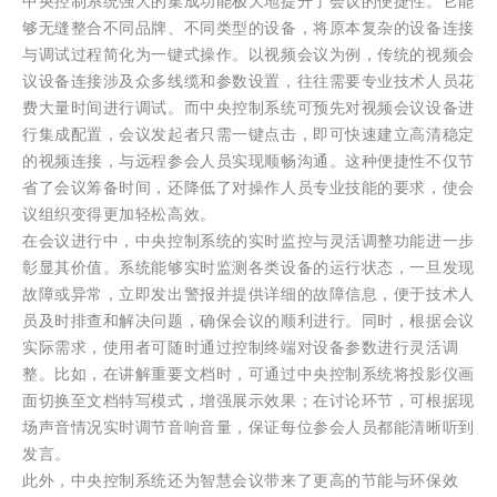
中央控制系统强大的集成功能极大地提升了会议的便捷性。它能
够无缝整合不同品牌、不同类型的设备，将原本复杂的设备连接
与调试过程简化为一键式操作。以视频会议为例，传统的视频会
议设备连接涉及众多线缆和参数设置，往往需要专业技术人员花
费大量时间进行调试。而中央控制系统可预先对视频会议设备进
行集成配置，会议发起者只需一键点击，即可快速建立高清稳定
的视频连接，与远程参会人员实现顺畅沟通。这种便捷性不仅节
省了会议筹备时间，还降低了对操作人员专业技能的要求，使会
议组织变得更加轻松高效。
在会议进行中，中央控制系统的实时监控与灵活调整功能进一步
彰显其价值。系统能够实时监测各类设备的运行状态，一旦发现
故障或异常，立即发出警报并提供详细的故障信息，便于技术人
员及时排查和解决问题，确保会议的顺利进行。同时，根据会议
实际需求，使用者可随时通过控制终端对设备参数进行灵活调
整。比如，在讲解重要文档时，可通过中央控制系统将投影仪画
面切换至文档特写模式，增强展示效果；在讨论环节，可根据现
场声音情况实时调节音响音量，保证每位参会人员都能清晰听到
发言。
此外，中央控制系统还为智慧会议带来了更高的节能与环保效