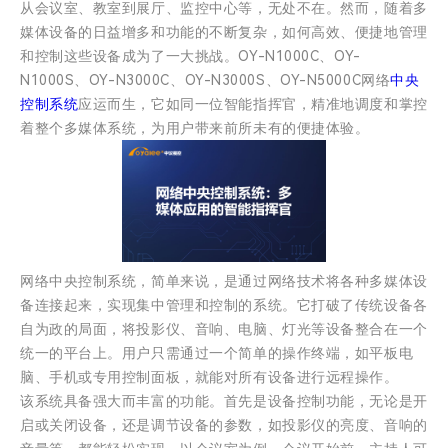
从会议室、教室到展厅、监控中心等，无处不在。然而，随着多
媒体设备的日益增多和功能的不断复杂，如何高效、便捷地管理
和控制这些设备成为了一大挑战。OY-N1000C、OY-
N1000S、OY-N3000C、OY-N3000S、OY-N5000C网络
中央
控制系统
应运而生，它如同一位智能指挥官，精准地调度和掌控
着整个多媒体系统，为用户带来前所未有的便捷体验。
网络中央控制系统，简单来说，是通过网络技术将各种多媒体设
备连接起来，实现集中管理和控制的系统。它打破了传统设备各
自为政的局面，将投影仪、音响、电脑、灯光等设备整合在一个
统一的平台上。用户只需通过一个简单的操作终端，如平板电
脑、手机或专用控制面板，就能对所有设备进行远程操作。
该系统具备强大而丰富的功能。首先是设备控制功能，无论是开
启或关闭设备，还是调节设备的参数，如投影仪的亮度、音响的