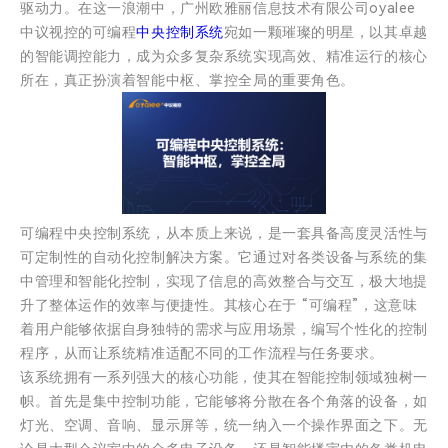
驱动力。在这一浪潮中，广州欧雅丽信息技术有限公司oyalee
中议视控的可编程
中央控制系统
宛如一颗璀璨的明星，以其卓越
的智能调控能力，成为众多复杂系统实现高效、精准运行的核心
所在，真正扮演着智能中枢、掌控全局的重要角色。
可编程中央控制系统，从本质上来说，是一套具备高度灵活性与
可定制性的自动化控制解决方案。它通过对各类设备与系统的集
中管理和智能化控制，实现了信息的高效整合与交互，极大地提
升了整体运作的效率与便捷性。其核心在于 “可编程”，这意味
着用户能够依据自身独特的需求与应用场景，编写个性化的控制
程序，从而让系统精准适配不同的工作流程与任务要求。
该系统拥有一系列强大的核心功能，使其在智能控制领域独树一
帜。首先是集中控制功能，它能够将分散在各个角落的设备，如
灯光、空调、音响、显示屏等，统一纳入一个操作界面之下。无