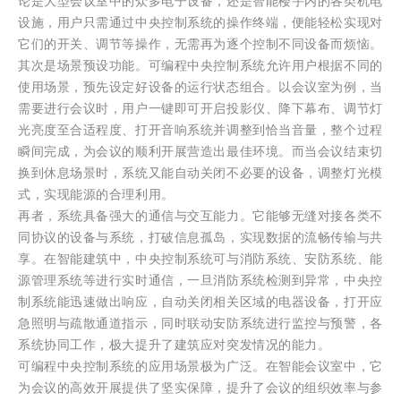
论是大型会议室中的众多电子设备，还是智能楼宇内的各类机电
设施，用户只需通过中央控制系统的操作终端，便能轻松实现对
它们的开关、调节等操作，无需再为逐个控制不同设备而烦恼。
其次是场景预设功能。可编程中央控制系统允许用户根据不同的
使用场景，预先设定好设备的运行状态组合。以会议室为例，当
需要进行会议时，用户一键即可开启投影仪、降下幕布、调节灯
光亮度至合适程度、打开音响系统并调整到恰当音量，整个过程
瞬间完成，为会议的顺利开展营造出最佳环境。而当会议结束切
换到休息场景时，系统又能自动关闭不必要的设备，调整灯光模
式，实现能源的合理利用。
再者，系统具备强大的通信与交互能力。它能够无缝对接各类不
同协议的设备与系统，打破信息孤岛，实现数据的流畅传输与共
享。在智能建筑中，中央控制系统可与消防系统、安防系统、能
源管理系统等进行实时通信，一旦消防系统检测到异常，中央控
制系统能迅速做出响应，自动关闭相关区域的电器设备，打开应
急照明与疏散通道指示，同时联动安防系统进行监控与预警，各
系统协同工作，极大提升了建筑应对突发情况的能力。
可编程中央控制系统的应用场景极为广泛。在智能会议室中，它
为会议的高效开展提供了坚实保障，提升了会议的组织效率与参