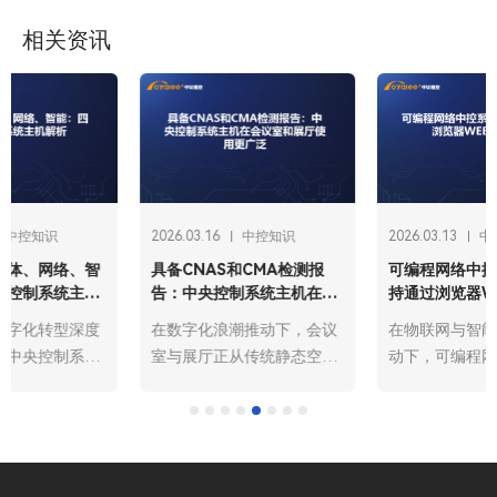
相关资讯
2026.03.16
中控知识
2026.03.13
中控知识
具备CNAS和CMA检测报
可编程网络中控系统主机支
告：中央控制系统主机在会
持通过浏览器WER管理控制
议室和展厅使用更广泛
在数字化浪潮推动下，会议
在物联网与智能化浪潮的推
室与展厅正从传统静态空间
动下，可编程网络中控系统
向智能动态场景升级，中央
主机已成为智能建筑、工业
控制系统主机作为核心管控
自动化、会议中心等场景的
设备，凭借集成化、智能化
核心管控枢纽，承担着设备
优势，成为两大场景的必备
协同、指令下发、状态监控
装备。而具备CNAS（中国
的关键职责。其中，支持通