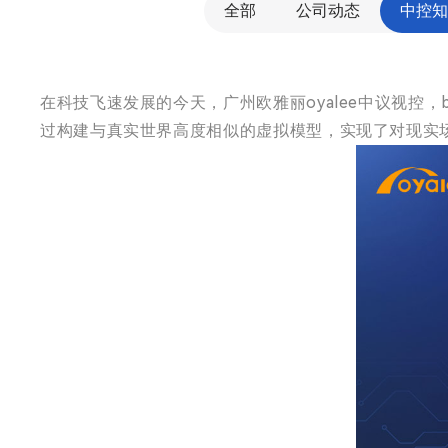
全部
公司动态
中控知
在科技飞速发展的今天，广州欧雅丽oyalee中议视控，b
过构建与真实世界高度相似的虚拟模型，实现了对现实