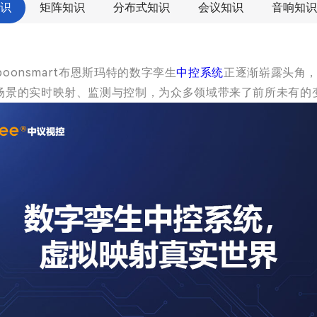
识
矩阵知识
分布式知识
会议知识
音响知识
oonsmart布恩斯玛特的数字孪生
中控系统
正逐渐崭露头角
场景的实时映射、监测与控制，为众多领域带来了前所未有的