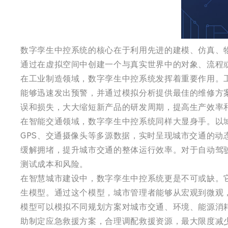
数字孪生中控系统的核心在于利用先进的建模、仿真、
通过在虚拟空间中创建一个与真实世界中的对象、流程
在工业制造领域，数字孪生中控系统发挥着重要作用。
能够迅速发出预警，并通过模拟分析提供最佳的维修方
误和损失，大大缩短新产品的研发周期，提高生产效率
在智能交通领域，数字孪生中控系统同样大显身手。以
GPS、交通摄像头等多源数据，实时呈现城市交通的
缓解拥堵，提升城市交通的整体运行效率。对于自动驾
测试成本和风险。
在智慧城市建设中，数字孪生中控系统更是不可或缺。
生模型。通过这个模型，城市管理者能够从宏观到微观
模型可以模拟不同规划方案对城市交通、环境、能源消
助制定应急救援方案，合理调配救援资源，最大限度减