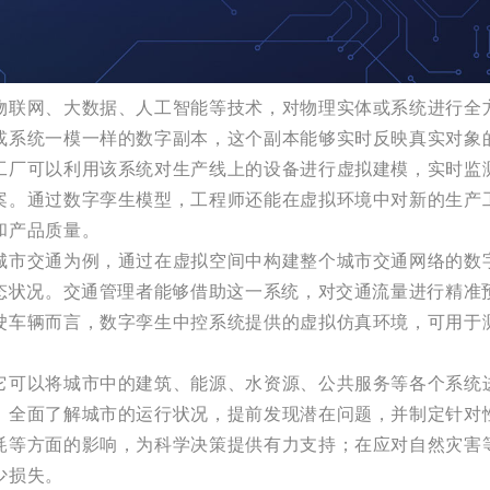
物联网、大数据、人工智能等技术，对物理实体或系统进行全
或系统一模一样的数字副本，这个副本能够实时反映真实对象
工厂可以利用该系统对生产线上的设备进行虚拟建模，实时监
案。通过数字孪生模型，工程师还能在虚拟环境中对新的生产
和产品质量。
城市交通为例，通过在虚拟空间中构建整个城市交通网络的数
动态状况。交通管理者能够借助这一系统，对交通流量进行精准
驶车辆而言，数字孪生中控系统提供的虚拟仿真环境，可用于
它可以将城市中的建筑、能源、水资源、公共服务等各个系统
，全面了解城市的运行状况，提前发现潜在问题，并制定针对
耗等方面的影响，为科学决策提供有力支持；在应对自然灾害
少损失。