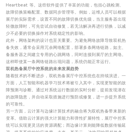
Heartbeat 等。这些软件提供了丰富的功能，包括心跳检测、
故障切换策略配置、数据同步管理等。例如，运维人员可以根据
展厅的实际需求，设置不同的故障切换优先级，当主服务器出现
轻微故障时，可先尝试自动修复，若无法解决再进行切换，以减
少不必要的切换操作对系统稳定性的影响。
此外，网络架构的设计也至关重要。为避免网络故障导致双机热
备失效，通常会采用冗余网络配置，部署多条网络链路，如主、
备服务器之间建立专用的心跳网络，同时连接到展厅的主网络。
这样即使某一条网络链路出现问题，系统仍能正常运行。
双机热备展厅中控系统的未来发展趋势
随着技术的不断进步，双机热备展厅中控系统也在持续演进。一
方面，人工智能和机器学习技术将被引入其中，实现更智能的故
障预测与诊断。通过对系统运行数据的实时分析，提前发现潜在
的故障隐患，并自动采取措施进行预防或修复，进一步提升系统
的可靠性。
另一方面，云计算与边缘计算技术的融合将为双机热备带来新的
变革。借助云计算的强大计算能力和弹性扩展特性，展厅中控系
统可以实现更灵活的资源调配；而边缘计算则能降低数据传输延