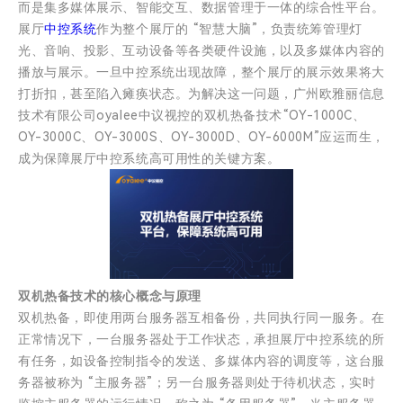
而是集多媒体展示、智能交互、数据管理于一体的综合性平台。
展厅
中控系统
作为整个展厅的 “智慧大脑”，负责统筹管理灯
光、音响、投影、互动设备等各类硬件设施，以及多媒体内容的
播放与展示。一旦中控系统出现故障，整个展厅的展示效果将大
打折扣，甚至陷入瘫痪状态。为解决这一问题，广州欧雅丽信息
技术有限公司oyalee中议视控的双机热备技术“OY-1000C、
OY-3000C、OY-3000S、OY-3000D、OY-6000M”应运而生，
成为保障展厅中控系统高可用性的关键方案。
双机热备技术的核心概念与原理
双机热备，即使用两台服务器互相备份，共同执行同一服务。在
正常情况下，一台服务器处于工作状态，承担展厅中控系统的所
有任务，如设备控制指令的发送、多媒体内容的调度等，这台服
务器被称为 “主服务器”；另一台服务器则处于待机状态，实时