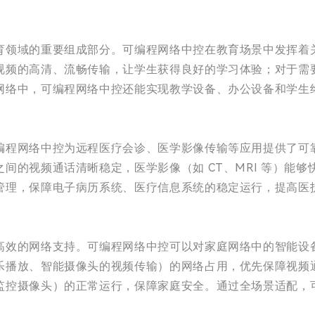
育领域的重要组成部分。可编程网络中控在教育场景中发挥着
视频的高清、流畅传输，让学生获得良好的学习体验；对于需
网络中，可编程网络中控还能实现教学设备、办公设备和学生
编程网络中控为远程医疗会诊、医学影像传输等应用提供了可
间的视频通话清晰稳定，医学影像（如 CT、MRI 等）能
管理，保障电子病历系统、医疗信息系统的稳定运行，提高医
高效的网络支持。可编程网络中控可以对家庭网络中的智能设
乐播放、智能摄像头的视频传输）的网络占用，优先保障视频
监控摄像头）的正常运行，保障家庭安全。通过全场景适配，