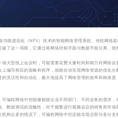
络功能虚拟化（NFV）技术的智能网络管理系统。传统网络
打破了这一局限，它通过将网络控制平面与数据平面分离，使
一场大型线上会议时，可能需要花费大量时间和精力对网络设
台上编写相应的策略和程序，就能自动实现网络资源的优化分
度的灵活性和自动化，极大地提高了网络管理的效率和精准度
。可编程网络中控能够根据企业不同部门、不同业务的需求，
输、数据测试的流畅性；对于频繁进行视频会议的销售和市场
支机构众多的情况下，可编程网络中控还能实现总部与各分支