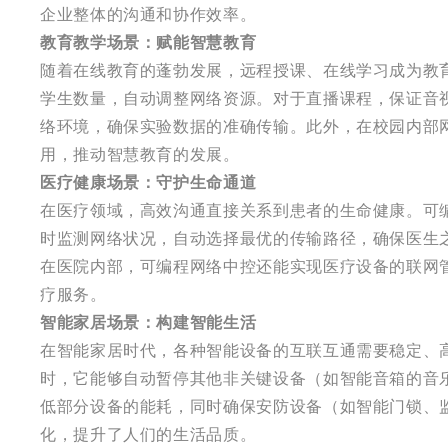
企业整体的沟通和协作效率。
教育教学场景：赋能智慧教育
随着在线教育的蓬勃发展，远程授课、在线学习成为教
学生数量，自动调整网络资源。对于直播课程，保证音
络环境，确保实验数据的准确传输。此外，在校园内部
用，推动智慧教育的发展。
医疗健康场景：守护生命通道
在医疗领域，高效沟通直接关系到患者的生命健康。可
时监测网络状况，自动选择最优的传输路径，确保医生之
在医院内部，可编程网络中控还能实现医疗设备的联网
疗服务。
智能家居场景：构建智能生活
在智能家居时代，各种智能设备的互联互通需要稳定、
时，它能够自动暂停其他非关键设备（如智能音箱的音
低部分设备的能耗，同时确保安防设备（如智能门锁、
化，提升了人们的生活品质。