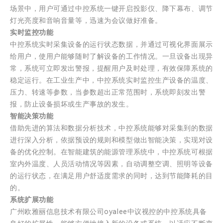
场景中，用户可通过中控系统一键开启投影仪、降下幕布、调节
灯光亮度和音响音量等，迅速为会议做好准备。
实时监控功能
中控系统实时采集设备的运行状态数据，并通过可视化界面展示
给用户，使用户能够随时了解设备的工作情况。一旦设备出现异
常，系统可立即发出警报，提醒用户及时处理，有效保障系统的
稳定运行。在工业生产中，中控系统实时监控生产设备的温度、
压力、转速等参数，当参数超出正常范围时，系统即刻发出警
报，防止设备损坏或生产事故的发生。
智能决策功能
借助先进的算法和数据分析技术，中控系统能够对采集到的数据
进行深入分析，依据预设的规则和模型做出智能决策，实现对设
备的优化控制。在智能建筑的能源管理系统中，中控系统可根据
室内外温度、人员活动情况等因素，自动调整空调、照明等设备
的运行状态，在满足用户舒适度需求的同时，达到节能降耗的目
的。
系统扩展功能
广州欧雅丽信息技术有限公司oyalee中议视控的中控系统具备