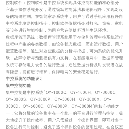
控制软件：控制软件是中控系统实现具体控制功能的核心部分，
它基于操作系统开发，通过编写控制算法和逻辑程序，实现对设
备的精确控制。在智能家居系统中，用户可通过手机应用程序向
中控系统发送控制指令，控制软件依据指令对灯光、窗帘、家电
等设备进行智能控制，为用户营造便捷舒适的生活环境。
数据库管理系统：数据库管理系统用于存储和管理中控系统运行
过程中产生的各类数据，如设备状态数据、历史运行数据、用户
配置数据等。通过对这些数据的分析与挖掘，可为系统的优化升
级、故障诊断与预测提供有力支持。在智能电网中，数据库管理
系统可存储电力设备的运行数据，通过数据分析及时发现潜在故
障隐患，提前进行维护，保障电网的安全稳定运行。
中控系统的功能设计
集中控制功能
集中控制是中控系统“OY-1000C、OY-1000H、OY-3000C、
OY-3000S、OY-3000P、OY-3000H、OY-3000X、OY-
3000D、OY-6000C、OY-6000P、OY-6000M”的核心功能之
一，它将分散的设备集中在一个统一的平台进行管理与控制，极
大地提升了操作效率。用户只需通过一个操作界面，即可对多个
设备进行同时控制，避免了逐个操作设备的繁琐过程。在会议室