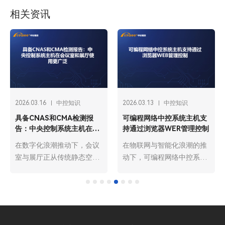
相关资讯
2026.03.16
中控知识
2026.03.13
中控知识
具备CNAS和CMA检测报
可编程网络中控系统主机支
告：中央控制系统主机在会
持通过浏览器WER管理控制
议室和展厅使用更广泛
在数字化浪潮推动下，会议
在物联网与智能化浪潮的推
室与展厅正从传统静态空间
动下，可编程网络中控系统
向智能动态场景升级，中央
主机已成为智能建筑、工业
控制系统主机作为核心管控
自动化、会议中心等场景的
设备，凭借集成化、智能化
核心管控枢纽，承担着设备
优势，成为两大场景的必备
协同、指令下发、状态监控
装备。而具备CNAS（中国
的关键职责。其中，支持通