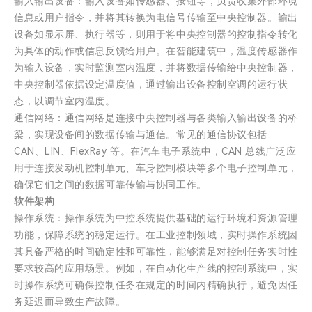
输入输出设备：输入设备如传感器、按钮等，负责收集外部环境
信息或用户指令，并将其转换为电信号传输至中央控制器。输出
设备如显示屏、执行器等，则用于将中央控制器的控制指令转化
为具体的动作或信息反馈给用户。在智能建筑中，温度传感器作
为输入设备，实时监测室内温度，并将数据传输给中央控制器，
中央控制器依据设定温度值，通过输出设备控制空调的运行状
态，以调节室内温度。
通信网络：通信网络是连接中央控制器与各类输入输出设备的桥
梁，实现设备间的数据传输与通信。常见的通信协议包括
CAN、LIN、FlexRay 等。在汽车电子系统中，CAN 总线广泛应
用于连接发动机控制单元、车身控制模块等多个电子控制单元，
确保它们之间的数据可靠传输与协同工作。
软件架构
操作系统：操作系统为中控系统提供基础的运行环境和资源管理
功能，保障系统的稳定运行。在工业控制领域，实时操作系统因
其具备严格的时间确定性和可靠性，能够满足对控制任务实时性
要求较高的应用场景。例如，在自动化生产线的控制系统中，实
时操作系统可确保控制任务在规定的时间内精确执行，避免因任
务延迟而导致生产故障。