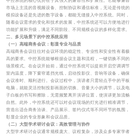
中控系统的核心优势在于其强大的兼容性和扩展性。它能够兼容
市场上主流的音视频设备、控制协议和通信标准，无论是传统的
模拟设备还是先进的数字设备，都能无缝接入中控系统。同时，
随着会议需求的变化和技术的发展，中控系统还可以方便地进行
功能扩展和升级，满足不同阶段、不同规模会议的多样化需求。
二、多元场景下的中控系统应用
（一）高端商务会议：彰显专业与品质
高端商务会议往往对会议环境的稳定性、专业性和安全性有着极
高的要求。中控系统能够根据会议主题和流程，一键切换不同的
场景模式。在会议开始前，通过中控系统可以提前开启空调调节
室内温度，降下窗帘遮挡光线，启动投影仪、音响等设备，确保
会议准时、顺利进行。会议过程中，演讲者只需轻点手中的平板
电脑，就能灵活控制投影画面的切换、音量大小的调节，以及电
子白板的书写和擦除，无需频繁离开演讲位置，使演讲更加流畅
自然。此外，中控系统还可以对会议现场的灯光进行精准调节，
营造出适合商务洽谈、产品展示、签约仪式等不同环节的氛围，
彰显企业的专业形象和会议品质。
（二）大型学术研讨会议：高效管理与协作
大型学术研讨会议通常规模庞大、议程复杂，涉及众多专家学者