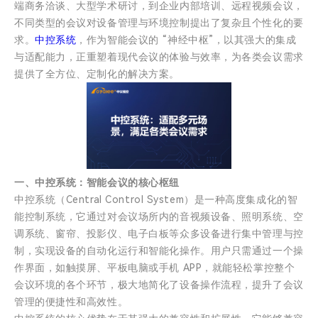
端商务洽谈、大型学术研讨，到企业内部培训、远程视频会议，
不同类型的会议对设备管理与环境控制提出了复杂且个性化的要
求。
中控系统
，作为智能会议的 “神经中枢”，以其强大的集成
与适配能力，正重塑着现代会议的体验与效率，为各类会议需求
提供了全方位、定制化的解决方案。
一、中控系统：智能会议的核心枢纽
中控系统（Central Control System）是一种高度集成化的智
能控制系统，它通过对会议场所内的音视频设备、照明系统、空
调系统、窗帘、投影仪、电子白板等众多设备进行集中管理与控
制，实现设备的自动化运行和智能化操作。用户只需通过一个操
作界面，如触摸屏、平板电脑或手机 APP，就能轻松掌控整个
会议环境的各个环节，极大地简化了设备操作流程，提升了会议
管理的便捷性和高效性。