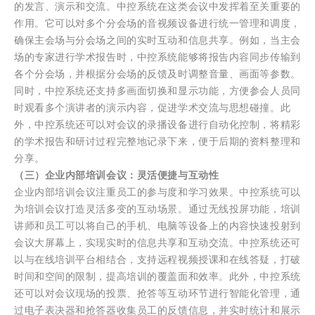
的发言、演示和交流。中控系统在这类会议中发挥着至关重要的
作用。它可以对多个分会场的音视频设备进行统一管理和调度，
确保主会场与分会场之间的实时互动和信息共享。例如，当主会
场的专家进行学术报告时，中控系统能够将报告内容同步传输到
各个分会场，并根据分会场的反馈及时调整音量、画面等参数。
同时，中控系统还支持多画面切换和显示功能，方便参会人员同
时观看多个演讲者的演示内容，促进学术交流与思想碰撞。此
外，中控系统还可以对会议的录播设备进行自动化控制，将精彩
的学术报告和研讨过程完整地记录下来，便于后期的资料整理和
分享。
（三）企业内部培训会议：灵活便捷与互动性
企业内部培训会议注重员工的参与度和学习效果。中控系统可以
为培训会议打造灵活多变的互动场景。通过无线投屏功能，培训
讲师和员工可以将自己的手机、电脑等设备上的内容快速投射到
会议大屏幕上，实现实时的信息共享和互动交流。中控系统还可
以与在线培训平台相结合，支持远程视频授课和在线答疑，打破
时间和空间的限制，提高培训的覆盖面和效率。此外，中控系统
还可以对会议现场的投票、抢答等互动环节进行智能化管理，通
过电子表决器和抢答器收集员工的反馈信息，并实时统计和展示