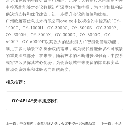
建更加完善的智能会议生态系统。此外，大数据技术的应用将使
中控系统能够对会议数据进行深度分析和挖掘，为企业和机构提
供决策支持和优化建议，进一步提升会议的价值和效益。
广州欧雅丽信息技术有限公司oyalee中议视控的中控系统“OY-
1000C、OY-1000H、OY-3000C、OY-3000S、OY-3000P、
OY-3000H、OY-3000X、OY-3000D、OY-6000C、OY-
6000P、OY-6000M”以其强大的适配能力和智能化管理功能，
满足了多元场景下各类会议的需求，成为现代智能会议不可或缺
的重要组成部分。在未来，随着技术的不断进步和创新，中控系
统将继续发挥其核心优势，为会议领域带来更多的惊喜和变革，
推动会议效率和体验迈向新的高度。
相关推荐：
OY-APLAY安卓播控软件
上一篇：中议视控：卓越品牌之选，会议中控开启智能新篇
下一篇：全场