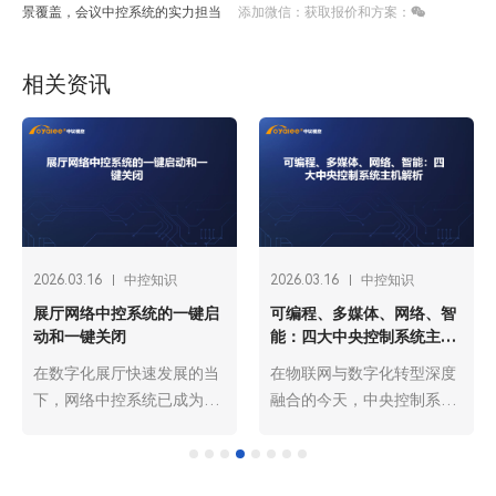
景覆盖，会议中控系统的实力担当
添加微信：获取报价和方案：
相关资讯
2026.03.16
中控知识
2026.03.16
中控知识
展厅网络中控系统的一键启
可编程、多媒体、网络、智
动和一键关闭
能：四大中央控制系统主机
解析
在数字化展厅快速发展的当
在物联网与数字化转型深度
下，网络中控系统已成为展
融合的今天，中央控制系统
厅运营的“智慧中枢”，而一
主机作为各类智能场景
键启动与一键关闭功能则是
的“核心大脑”，承担着设备
其核心便捷操作，贯穿展厅
集中管控、指令解析调度、