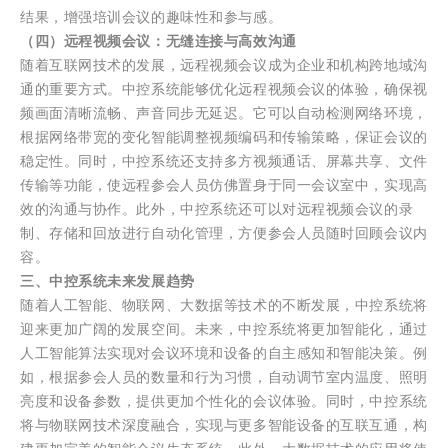
结果，增强培训会议的趣味性和参与感。
（四）远程视频会议：无缝连接与高效沟通
随着互联网技术的发展，远程视频会议成为企业和机构跨地域沟
通的重要方式。中控系统能够优化远程视频会议的体验，确保视
频画面清晰流畅、声音同步无延迟。它可以自动检测网络环境，
根据网络带宽的变化智能调整视频编码和传输策略，保证会议的
稳定性。同时，中控系统还支持多方视频通话、屏幕共享、文件
传输等功能，使远程参会人员仿佛置身于同一会议室中，实现高
效的沟通与协作。此外，中控系统还可以对远程视频会议的录
制、存储和回放进行自动化管理，方便参会人员随时回顾会议内
容。
三、中控系统未来发展趋势
随着人工智能、物联网、大数据等技术的不断发展，中控系统将
迎来更加广阔的发展空间。未来，中控系统将更加智能化，通过
人工智能算法实现对会议环境和设备的自主感知和智能决策。例
如，根据参会人员的数量和行为习惯，自动调节室内温度、照明
亮度和设备参数，提供更加个性化的会议体验。同时，中控系统
将与物联网技术深度融合，实现与更多智能设备的互联互通，构