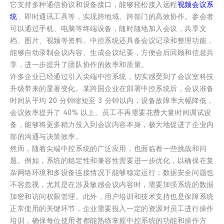
它支持多种通信协议和设备接口，能够轻松接入远程
视频会议系
统
、即时通讯工具等，实现跨地域、跨部门的高效协作。参会者
可以通过手机、电脑等终端设备，随时随地加入会议，共享文
档、图片、视频等资料。中控系统还具备会议记录和整理功能，
能够自动录制会议内容、生成会议纪要，方便会后回顾和信息共
享，进一步提升了团队协作的效率和质量。
许多企业已经通过引入尖端中控系统，切实感受到了会议室科技
升级带来的显著变化。某跨国企业在部署中控系统后，会议准备
时间从平均 20 分钟缩短至 3 分钟以内，设备故障率大幅降低，
会议效率提升了 40% 以上。员工不再需要花费大量时间调试设
备，能够将更多精力投入到会议内容本身，极大地促进了企业内
部的沟通与决策效率。
然而，随着尖端中控系统的广泛应用，也面临着一些挑战和问
题。例如，系统的稳定性和兼容性需要进一步优化，以确保在复
杂网络环境和多设备连接情况下能够稳定运行；数据安全问题也
不容忽视，尤其是在涉及敏感会议内容时，需要加强系统的数据
加密和访问权限管理。此外，用户培训和技术支持也是保障系统
正常使用的关键环节，企业需要投入一定的资源对员工进行操作
培训，确保每位使用者都能熟练掌握中控系统的功能和操作方