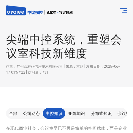
尖端中控系统，重塑会
议室科技新维度
作者：广州欧雅丽信息技术有限公司 | 来源：本站 | 发布日期：2025-06-
17 03:57:22 | 访问量：731
全部
公司动态
中控知识
矩阵知识
分布式知识
会议知
在现代商业社会，会议室早已不再是简单的空间载体，而是企业