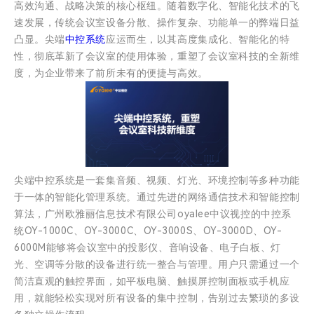
高效沟通、战略决策的核心枢纽。随着数字化、智能化技术的飞
速发展，传统会议室设备分散、操作复杂、功能单一的弊端日益
凸显。尖端
中控系统
应运而生，以其高度集成化、智能化的特
性，彻底革新了会议室的使用体验，重塑了会议室科技的全新维
度，为企业带来了前所未有的便捷与高效。
尖端中控系统是一套集音频、视频、灯光、环境控制等多种功能
于一体的智能化管理系统。通过先进的网络通信技术和智能控制
算法，广州欧雅丽信息技术有限公司oyalee中议视控的中控系
统OY-1000C、OY-3000C、OY-3000S、OY-3000D、OY-
6000M能够将会议室中的投影仪、音响设备、电子白板、灯
光、空调等分散的设备进行统一整合与管理。用户只需通过一个
简洁直观的触控界面，如平板电脑、触摸屏控制面板或手机应
用，就能轻松实现对所有设备的集中控制，告别过去繁琐的多设