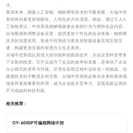
法。
展望未来，随着人工智能、物联网等技术的不断发展，尖端中控
系统将向着更加智能化、人性化的方向演进。例如，通过引入人
工智能算法，中控系统能够根据参会者的行为习惯和会议内容，
自动预测和调整设备设置，提供更加个性化的会议体验；物联网
技术的深度应用，将使中控系统与更多的智能设备实现互联互
通，构建更加完善的智慧办公生态系统。
尖端中控系统以其强大的功能和创新的技术，为会议室科技带来
了全新的维度。它不仅提升了会议的效率和质量，还推动了企业
办公模式的变革与升级。尽管在应用过程中还存在一些挑战，但
随着技术的不断进步和完善，尖端中控系统必将在未来的商务领
域发挥更加重要的作用，成为企业提升竞争力、实现高效运营的
不可或缺的科技利器。
相关推荐：
OY-6000P可编程网络中控