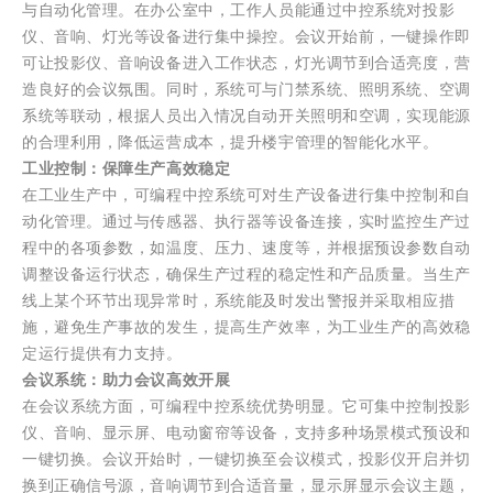
与自动化管理。在办公室中，工作人员能通过中控系统对投影
仪、音响、灯光等设备进行集中操控。会议开始前，一键操作即
可让投影仪、音响设备进入工作状态，灯光调节到合适亮度，营
造良好的会议氛围。同时，系统可与门禁系统、照明系统、空调
系统等联动，根据人员出入情况自动开关照明和空调，实现能源
的合理利用，降低运营成本，提升楼宇管理的智能化水平。
工业控制：保障生产高效稳定
在工业生产中，可编程中控系统可对生产设备进行集中控制和自
动化管理。通过与传感器、执行器等设备连接，实时监控生产过
程中的各项参数，如温度、压力、速度等，并根据预设参数自动
调整设备运行状态，确保生产过程的稳定性和产品质量。当生产
线上某个环节出现异常时，系统能及时发出警报并采取相应措
施，避免生产事故的发生，提高生产效率，为工业生产的高效稳
定运行提供有力支持。
会议系统：助力会议高效开展
在会议系统方面，可编程中控系统优势明显。它可集中控制投影
仪、音响、显示屏、电动窗帘等设备，支持多种场景模式预设和
一键切换。会议开始时，一键切换至会议模式，投影仪开启并切
换到正确信号源，音响调节到合适音量，显示屏显示会议主题，