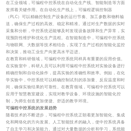
在工业领域，可编程中控系统在自动化生产线、智能制造等方面
发挥着关键作用。在自动化生产线上，可编程逻辑控制器
（PLC）可以精确控制生产设备的运行节奏、加工参数和物料输
送，确保生产过程的高效、稳定和精准。通过对生产数据的实时
采集和分析，中控系统还能够及时发现设备故障和生产异常，实
现预防性维护和优化生产流程。在智能制造中，可编程中控系统
与物联网、大数据等技术相结合，实现了生产过程的智能化监控
和决策，推动工业生产向更高水平迈进。
在教育和科研领域，可编程中控系统同样具有重要的应用价值。
在实验室中，科研人员可以利用可编程中控系统对实验设备进行
精确控制和自动化操作，提高实验的准确性和效率。例如，在化
学实验中，中控系统可以精确控制试剂的添加量、反应温度和时
间，确保实验结果的可靠性。在教育领域，可编程中控系统可以
应用于智慧教室建设，实现对教学设备、环境设施的智能化控
制，为师生创造更加便捷、舒适的教学环境。
可编程中控系统的发展趋势
随着技术的不断进步，可编程中控系统正朝着更加智能化、集成
化和网络化的方向发展。人工智能技术的融入，使中控系统具备
了自主学习和决策能力。通过对大量数据的分析和学习，系统能