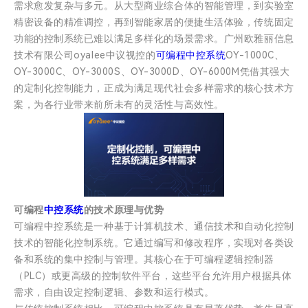
需求愈发复杂与多元。从大型商业综合体的智能管理，到实验室
精密设备的精准调控，再到智能家居的便捷生活体验，传统固定
功能的控制系统已难以满足多样化的场景需求。广州欧雅丽信息
技术有限公司oyalee中议视控的
可编程中控系统
OY-1000C、
OY-3000C、OY-3000S、OY-3000D、OY-6000M凭借其强大
的定制化控制能力，正成为满足现代社会多样需求的核心技术方
案，为各行业带来前所未有的灵活性与高效性。
可编程
中控系统
的技术原理与优势
可编程中控系统是一种基于计算机技术、通信技术和自动化控制
技术的智能化控制系统。它通过编写和修改程序，实现对各类设
备和系统的集中控制与管理。其核心在于可编程逻辑控制器
（PLC）或更高级的控制软件平台，这些平台允许用户根据具体
需求，自由设定控制逻辑、参数和运行模式。