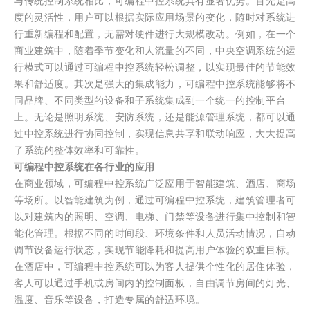
与传统控制系统相比，可编程中控系统具有显著优势。首先是高
度的灵活性，用户可以根据实际应用场景的变化，随时对系统进
行重新编程和配置，无需对硬件进行大规模改动。例如，在一个
商业建筑中，随着季节变化和人流量的不同，中央空调系统的运
行模式可以通过可编程中控系统轻松调整，以实现最佳的节能效
果和舒适度。其次是强大的集成能力，可编程中控系统能够将不
同品牌、不同类型的设备和子系统集成到一个统一的控制平台
上。无论是照明系统、安防系统，还是能源管理系统，都可以通
过中控系统进行协同控制，实现信息共享和联动响应，大大提高
了系统的整体效率和可靠性。
可编程中控系统在各行业的应用
在商业领域，可编程中控系统广泛应用于智能建筑、酒店、商场
等场所。以智能建筑为例，通过可编程中控系统，建筑管理者可
以对建筑内的照明、空调、电梯、门禁等设备进行集中控制和智
能化管理。根据不同的时间段、环境条件和人员活动情况，自动
调节设备运行状态，实现节能降耗和提高用户体验的双重目标。
在酒店中，可编程中控系统可以为客人提供个性化的居住体验，
客人可以通过手机或房间内的控制面板，自由调节房间的灯光、
温度、音乐等设备，打造专属的舒适环境。