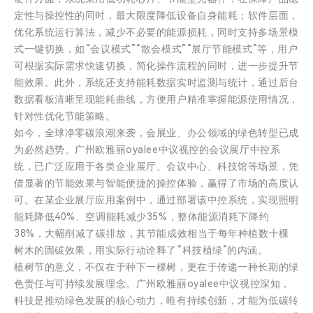
定性与操控性的同时，最大限度降低设备自身能耗；软件层面，
优化系统运行算法，减少不必要的能源损耗，同时支持多场景模
式一键切换，如“会议模式”“散会模式”“展厅节能模式”等，用户
可根据实际需求快速切换，简化操作流程的同时，进一步提升节
能效果。此外，系统还支持能耗数据实时监测与统计，通过后台
数据看板清晰呈现能耗曲线，方便用户精准掌握能源使用情况，
针对性优化节能策略。
如今，全球净零碳浪潮来袭，会展业、办公领域的绿色转型已成
为必然趋势。广州欧雅丽oyalee中议视控的会议展厅中控系
统，已广泛应用于各类企业展厅、会议中心、科技馆等场景，凭
借显著的节能效果与智能便捷的操控体验，赢得了市场的高度认
可。在某企业展厅应用案例中，通过部署该中控系统，实现照明
能耗降低40%、空调能耗减少35%，整体能源消耗下降约
38%，大幅削减了碳排放，其节能成效相当于每年种植数十棵
树木的固碳效果，用实际行动诠释了“科技植绿”的内涵。
植树节的意义，不仅在于种下一棵树，更在于传递一种长期的绿
色责任与可持续发展理念。广州欧雅丽oyalee中议视控深知，
科技是推动绿色发展的核心动力，唯有持续创新，才能为低碳转