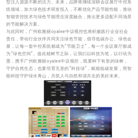
型注入源源不断的活力。未来，品牌将继续深耕会议展厅中控系
统领域，加大绿色技术研发投入，不断优化产品节能性能，推动
智能管控技术与绿色节能理念深度融合，推出更多适配不同场景
的节能解决方案。
与此同时，广州欧雅丽oyalee中议视控也将积极践行企业社会
责任，带动行业伙伴共同关注绿色节能，倡导低碳办公、绿色会
展，让每一套中控系统都成为“节能卫士”，每一个会议展厅都成
为“绿色空间”。值此植树节之际，让我们以科技为笔，以行动为
墨，携手广州欧雅丽oyalee中议视控，既要种下有形的绿树，
守护自然生态；也要培育无形的“科技绿”，赋能低碳发展，用智
能科技守护绿水青山，共筑人与自然和谐共生的美好未来。