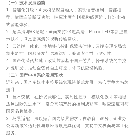
（一）技术发展趋势
1. 智能化升级：AI大模型深度融入，实现语音控制、智能推
荐、故障自诊断等功能，响应速度向10毫秒级逼近，打造主动
式智能体验。
2. 超高清与8K适配：全面支持8K超高清、Micro LED等新型显
示技术，满足更高清的视听传输需求。
3. 云边端一体化：本地核心控制保障实时性，云端实现多场馆
集中监控、内容分发与远程运维，兼顾安全性与灵活性。
4. 国产化替代加速：政策鼓励基于国产芯片、操作系统的中控
系统研发，推动全链路自主可控，降低供应链风险。
（二）国产中控系统发展现状
近年来，国产多媒体中控系统实现跨越式发展，核心竞争力持续
提升：
1. 技术突破：在协议兼容性、实时性控制、模块化设计等领域
达到国际先进水平，部分高端产品的控制成功率、响应速度可与
国际品牌媲美。
2. 场景适配：深度贴合国内场景需求，在教育、政务、企业办
公等领域的适配性与响应速度更具优势，支持中文界面与本土化
服务。