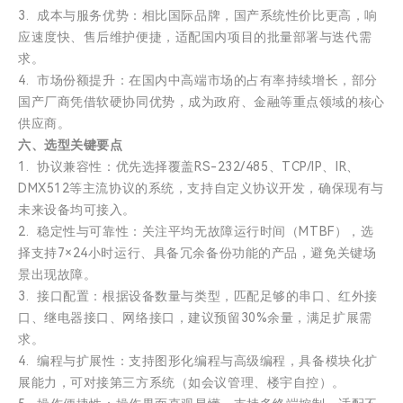
3. 成本与服务优势：相比国际品牌，国产系统性价比更高，响
应速度快、售后维护便捷，适配国内项目的批量部署与迭代需
求。
4. 市场份额提升：在国内中高端市场的占有率持续增长，部分
国产厂商凭借软硬协同优势，成为政府、金融等重点领域的核心
供应商。
六、选型关键要点
1. 协议兼容性：优先选择覆盖RS-232/485、TCP/IP、IR、
DMX512等主流协议的系统，支持自定义协议开发，确保现有与
未来设备均可接入。
2. 稳定性与可靠性：关注平均无故障运行时间（MTBF），选
择支持7×24小时运行、具备冗余备份功能的产品，避免关键场
景出现故障。
3. 接口配置：根据设备数量与类型，匹配足够的串口、红外接
口、继电器接口、网络接口，建议预留30%余量，满足扩展需
求。
4. 编程与扩展性：支持图形化编程与高级编程，具备模块化扩
展能力，可对接第三方系统（如会议管理、楼宇自控）。