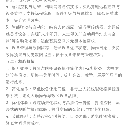
4. 远程控制与运维：借助网络通信技术，实现异地远程控制与
设备监控，支持远程编程、固件升级与故障排查，降低运维成
本，提升管理效率。
5. 智能联动与自动化：结合人体感应、温湿度传感器、光照传
感器等设备，实现“人来即开、人走即关”“自动调节灯光与空
调”等自动化场景，适配智慧空间的无感体验需求。
6. 设备管理与数据留存：记录设备运行状态、操作日志，支持
故障预警与历史数据追溯，便于设备维护与管理决策。
（二）核心价值
1. 提升效率：将复杂的多设备操作简化为1-2步指令，大幅缩
短设备启动、切换与关闭时间，提升会议、教学、展示等场景的
运行效率。
2. 简化操作：降低设备使用门槛，非专业人员也能轻松操控复
杂系统，避免因误操作导致的设备故障。
3. 优化体验：通过场景化联动与高清信号传输，打造流畅、沉
浸式的视听与操作体验，提升空间的智能化与专业化形象。
4. 节能降耗：支持设备定时关闭、自动休眠，避免能源浪费，
降低空间运营成本。