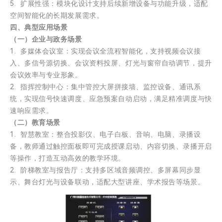
5. 扩展性强：模块化设计支持后续新增设备与功能升级，适配
空间智能化的长期发展需求。
四、典型应用场景
（一）企业与政务场景
1. 多媒体会议室：实现会议全流程智能化，支持视频会议接
入、多信号源切换、会议资料投屏、灯光与窗帘自动调节，提升
会议效率与专业形象。
2. 指挥控制中心：集中管控大屏拼接墙、监控设备、通讯系
统，实现信号快速调度、应急预案自动启动，满足精准调度与快
速响应需求。
（二）教育场景
1. 智慧教室：整合投影仪、电子白板、音响、电脑、录播设
备，教师通过触控面板即可完成授课启动、内容切换、录播开启
等操作，打造互动高效的教学环境。
2. 阶梯教室与报告厅：支持多区域音频调控、多屏幕同步显
示、舞台灯光与设备联动，适配大型讲座、学术报告等场景。