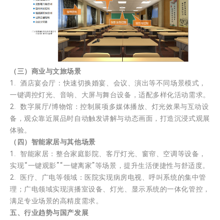
（三）商业与文旅场景
1. 酒店宴会厅：快速切换婚宴、会议、演出等不同场景模式，
一键调控灯光、音响、大屏与舞台设备，适配多样化活动需求。
2. 数字展厅/博物馆：控制展项多媒体播放、灯光效果与互动设
备，观众靠近展品时自动触发讲解与动态画面，打造沉浸式观展
体验。
（四）智能家居与其他场景
1. 智能家居：整合家庭影院、客厅灯光、窗帘、空调等设备，
实现“一键观影”“一键离家”等场景，提升生活便捷性与舒适度。
2. 医疗、广电等领域：医院实现病房电视、呼叫系统的集中管
理；广电领域实现演播室设备、灯光、显示系统的一体化管控，
满足专业场景的高精度需求。
五、行业趋势与国产发展