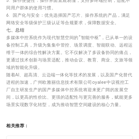
5. 操作便捷性：操作界面直观易懂，支持多终端控制，适配不
同用户群体的使用习惯。
6. 国产化与安全：优先选择国产芯片、操作系统的产品，满足
网络安全等级保护三级认证等合规要求，保障数据安全。
七、总结
多媒体中控系统作为现代智慧空间的“智能中枢”，已从单一的设
备控制工具，升级为集集中管控、场景调度、智能联动、远程运
维于一体的综合性解决方案。它不仅解决了多设备协同的痛点，
更通过技术创新与场景适配，推动会议、教育、商业、文旅等领
域的智能化升级。
随着AI、超高清、云边端一体化等技术的发展，以及国产化替代
进程的加速，广州欧雅丽信息技术有限公司oyalee中议视控工
厂自主研发生产的国产多媒体中控系统将迎来更广阔的发展空
间，以更高的性价比、更强的适配性与更完善的服务，赋能更多
场景实现数字化转型，成为推动智慧空间建设的核心力量。
相关推荐：