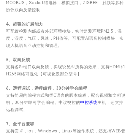
MODBUS，Socket继电器，模拟接口，ZIGBEE，射频等多种
协议双向反馈控制
4、超强的扩展能力
可配置检测内部或者外部环境模块，实时监测环境PM2.5，温
度，湿度，气压，风速，PH值等。可配置AI语音控制模块，实
现人机语音互动控制和管理。
5、双向反馈
支持各种端口双向反馈，实现说见即所得的效果，支持HDMI和
H265网络可视化【可视化仅部分型号】
6、远程调试，远程编程，30分钟学会编程
支持简易的编程方式和类C语言的脚本编程，配合视频和文档说
明，30分钟即可学会编程。中议视控的
中控系统
主机，还支持
远程调试。
7、全平台兼容
支持安卓，ios，Windows，Linux等操作系统，还支持WEB管