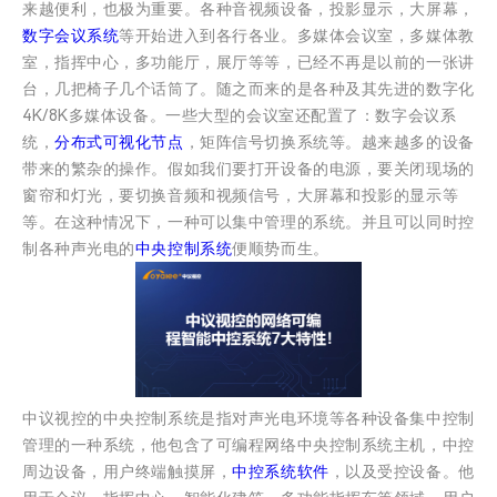
来越便利，也极为重要。各种音视频设备，投影显示，大屏幕，
数字会议系统
等开始进入到各行各业。多媒体会议室，多媒体教
室，指挥中心，多功能厅，展厅等等，已经不再是以前的一张讲
台，几把椅子几个话筒了。随之而来的是各种及其先进的数字化
4K/8K多媒体设备。一些大型的会议室还配置了：数字会议系
统，
分布式可视化节点
，矩阵信号切换系统等。越来越多的设备
带来的繁杂的操作。假如我们要打开设备的电源，要关闭现场的
窗帘和灯光，要切换音频和视频信号，大屏幕和投影的显示等
等。在这种情况下，一种可以集中管理的系统。并且可以同时控
制各种声光电的
中央控制系统
便顺势而生。
中议视控的中央控制系统是指对声光电环境等各种设备集中控制
管理的一种系统，他包含了可编程网络中央控制系统主机，中控
周边设备，用户终端触摸屏，
中控系统软件
，以及受控设备。他