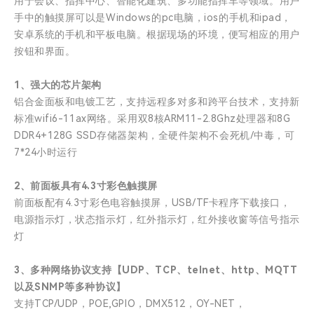
用于会议、指挥中心、智能化建筑、多功能指挥车等领域。用户
手中的触摸屏可以是Windows的pc电脑，ios的手机和ipad，
安卓系统的手机和平板电脑。根据现场的环境，便写相应的用户
按钮和界面。
1、强大的芯片架构
铝合金面板和电镀工艺，支持远程多对多和跨平台技术，支持新
标准wifi6-11ax网络。采用双8核ARM11-2.8Ghz处理器和8G
DDR4+128G SSD存储器架构，全硬件架构不会死机/中毒，可
7*24小时运行
2、前面板具有4.3寸彩色触摸屏
前面板配有4.3寸彩色电容触摸屏，USB/TF卡程序下载接口，
电源指示灯，状态指示灯，红外指示灯，红外接收窗等信号指示
灯
3、多种网络协议支持【UDP、TCP、telnet、http、MQTT
以及SNMP等多种协议】
支持TCP/UDP，POE,GPIO，DMX512，OY-NET，