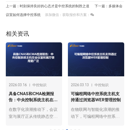
上一篇：时刻保持良好的心态才是中控系统的制胜之道
下一篇：多媒体会
议室如何选择中控系统
添加微信：获取报价和方案：
相关资讯
2026.03.16
中控知识
2026.03.13
中控知识
具备CNAS和CMA检测报
可编程网络中控系统主机支
告：中央控制系统主机在会
持通过浏览器WER管理控制
议室和展厅使用更广泛
在数字化浪潮推动下，会议
在物联网与智能化浪潮的推
室与展厅正从传统静态空间
动下，可编程网络中控系统
向智能动态场景升级，中央
主机已成为智能建筑、工业