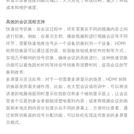
有显示设备连接到输出端口，大大简化了布线结构，减少了布线
成本和维护难度。
高效的会议流程支持
快速信号切换：在会议过程中，经常需要在不同的视频内容之间
进行切换。例如，在展示文档、播放视频和进行视频会议等不同
环节，需要快速地将信号从一个设备切换到另一个设备。HDMI
矩阵切换器可以通过遥控器、前面板按钮或者软件控制等方式，
实现几乎瞬间的信号切换，确保会议的高效进行。这种快速切换
功能可以避免因长时间等待信号转换而浪费时间，提高会议的节
奏和效率。
多屏显示灵活应用：对于一些需要多屏显示的场景，HDMI 矩阵
切换器发挥着关键作用。比如，在大型会议或培训中，可以将演
讲者的电脑画面同时显示在投影仪和多个辅助显示器上，让会议
室各个位置的参会者都能清楚地看到内容；或者将视频会议的画
面和本地文档内容分别显示在不同的屏幕上，方便对比查看。通
过矩阵切换器的信号分配功能，可以轻松实现这些复杂的多屏显
示模式。