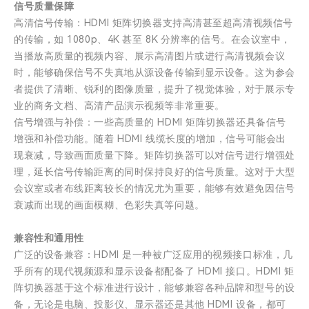
信号质量保障
高清信号传输：HDMI 矩阵切换器支持高清甚至超高清视频信号
的传输，如 1080p、4K 甚至 8K 分辨率的信号。在会议室中，
当播放高质量的视频内容、展示高清图片或进行高清视频会议
时，能够确保信号不失真地从源设备传输到显示设备。这为参会
者提供了清晰、锐利的图像质量，提升了视觉体验，对于展示专
业的商务文档、高清产品演示视频等非常重要。
信号增强与补偿：一些高质量的 HDMI 矩阵切换器还具备信号
增强和补偿功能。随着 HDMI 线缆长度的增加，信号可能会出
现衰减，导致画面质量下降。矩阵切换器可以对信号进行增强处
理，延长信号传输距离的同时保持良好的信号质量。这对于大型
会议室或者布线距离较长的情况尤为重要，能够有效避免因信号
衰减而出现的画面模糊、色彩失真等问题。
兼容性和通用性
广泛的设备兼容：HDMI 是一种被广泛应用的视频接口标准，几
乎所有的现代视频源和显示设备都配备了 HDMI 接口。HDMI 矩
阵切换器基于这个标准进行设计，能够兼容各种品牌和型号的设
备，无论是电脑、投影仪、显示器还是其他 HDMI 设备，都可