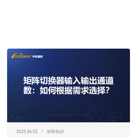
2025.06.02
矩阵知识