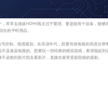
个，常常去插拔HDMI线太过于繁琐。要是能有个设备，能够
信任的平时用品。
信号控制、线缆规划。在高清年代，想要凭借电视的高清分辨率
不及液晶电视的。想要玩一些经典的模拟游戏，希望能起到训
够不必跑到影片院去看影片，直接在家享受影院级的观影。