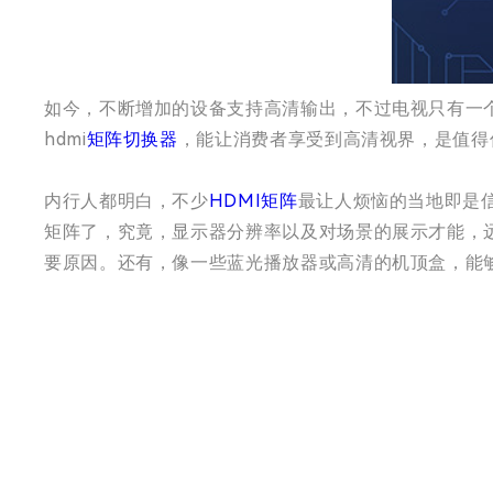
如今，不断增加的设备支持高清输出，不过电视只有一
hdmi
矩阵切换器
，能让消费者享受到高清视界，是值得
内行人都明白，不少
HDMI矩阵
最让人烦恼的当地即是
矩阵了，究竟，显示器分辨率以及对场景的展示才能，远
要原因。还有，像一些蓝光播放器或高清的机顶盒，能