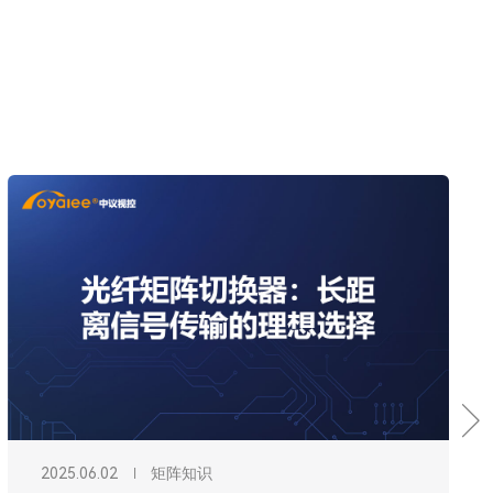
2025.06.02
矩阵知识