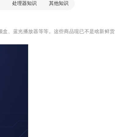
处理器知识
其他知识
顶盒、蓝光播放器等等。这些商品现已不是啥新鲜货