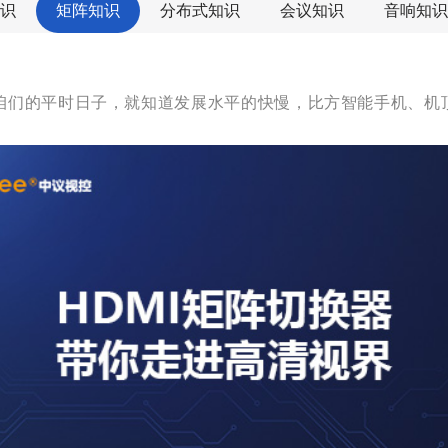
识
矩阵知识
分布式知识
会议知识
音响知识
咱们的平时日子，就知道发展水平的快慢，比方智能手机、机