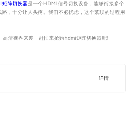
MI矩阵切换器
是一个HDMI信号切换设备，能够衔接多个
线路，十分让人头疼。我们不必忧虑，这个繁琐的过程用
清视界来袭，赶忙来抢购hdmi矩阵切换器吧!