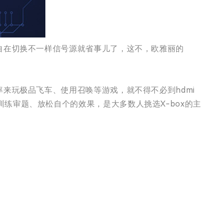
自在切换不一样信号源就省事儿了，这不，欧雅丽的
来玩极品飞车、使用召唤等游戏，就不得不必到hdmi
练审题、放松自个的效果，是大多数人挑选X-box的主