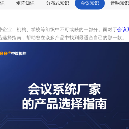
识
矩阵知识
分布式知识
会议知识
音响知识
种企业、机构、学校等组织中不可或缺的一部分。而对于
会议
品选择指南，帮助您在众多产品中找到最适合自己的那一款。