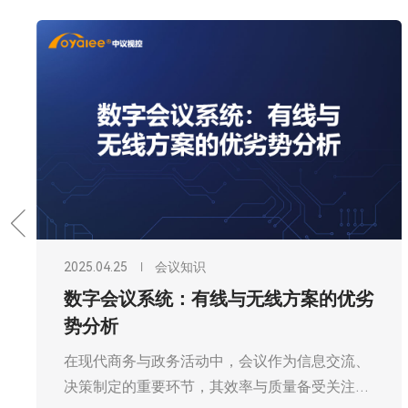
2025.04.25
会议知识
数字会议系统：有线与无线方案的优劣
势分析
在现代商务与政务活动中，会议作为信息交流、
决策制定的重要环节，其效率与质量备受关注。