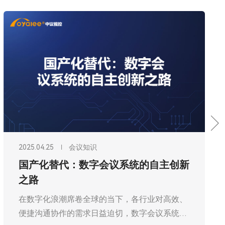
2025.04.25
会议知识
国产化替代：数字会议系统的自主创新
之路
在数字化浪潮席卷全球的当下，各行业对高效、
便捷沟通协作的需求日益迫切，数字会议系统作