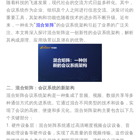
随着科技的飞速发展，现代社会的交流方式日益多样化。其中，
会议系统作为企业、组织及个人之间进行信息交流、决策讨论的
重要工具，其架构和功能也随着技术的进步而不断升级。近年
来，一种名为“
混合矩阵
”的会议系统架构引起了业界的广泛关
注。本文将深入探讨混合矩阵这一创新性的会议系统架构，解析
其构成原理、应用场景以及潜在的优势。
二、混合矩阵：会议系统的新架构
混合矩阵会议系统架构是一种集成了音频、视频、数据共享等多
种通信方式的先进系统。它通过混合不同类型的技术和设备，实
现了会议的高效、便捷和多元化。混合矩阵架构主要包含以下几
个关键部分：
1. 硬件设备层：混合矩阵系统通过高清晰度视频会议设备、音
频处理设备等硬件设备，实现了高质量的音视频传输。这些设备