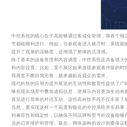
中控系统的核心在于其能够通过集成化管理，将各个独
节都能顺利进行。例如，当参观者进入展厅时，系统能
提升了观展的流畅度，还增强了整体的沉浸感。
除了基本的设备管理和内容调度，中控系统还具备强大
和内容设置。比如，某个展区如果发现参观者停留的时
得展览不断自我完善，越来越贴近观众的需求。
现代科技的应用为提升展览的互动性和教育性提供了广
够在现实场景中叠加虚拟信息，使展示内容更加生动有趣
甚至进行简单的对话互动。这些高科技手段不仅丰富了
当然，要实现这样一个高度智能化的中控系统并非易事
到兼容性和稳定性，以确保不同品牌和型号的设备能够
员的日常维护和管理。最后，网络架构的设计则要保证