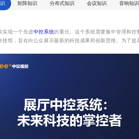
识
矩阵知识
分布式知识
会议知识
音响知识
和实现一个先进
中控系统
的重任。这个系统需要集中管理和控
科技馆，旨在向公众展示最新的科技成果和创新思维。为了提