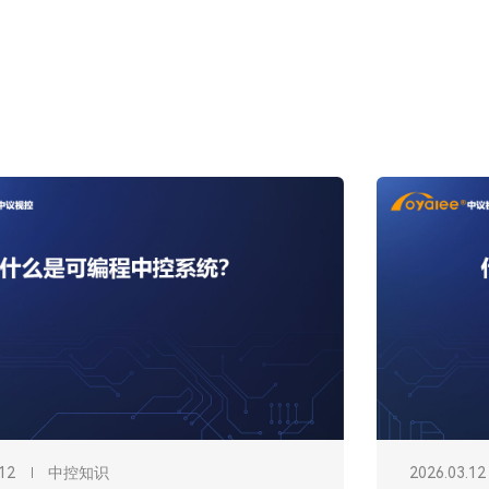
2025.02.22
中控知识