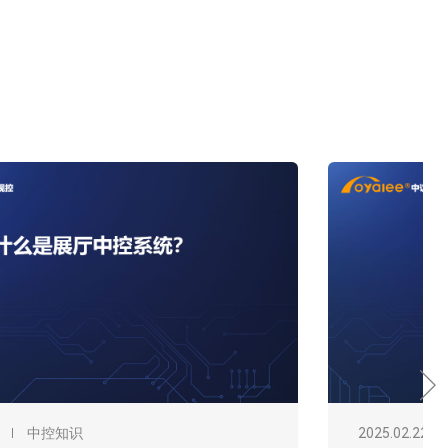
2026.03.16
中控知识