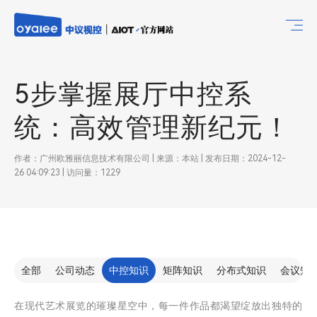
5步掌握展厅中控系
统：高效管理新纪元！
作者：广州欧雅丽信息技术有限公司 | 来源：本站 | 发布日期：2024-12-
26 04:09:23 | 访问量：1229
全部
公司动态
中控知识
矩阵知识
分布式知识
会议知
在现代艺术展览的璀璨星空中，每一件作品都渴望绽放出独特的