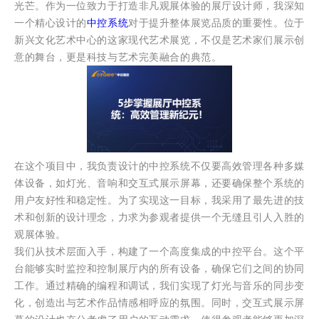
光芒。作为一位致力于打造非凡观展体验的展厅设计师，我深知
一个精心设计的
中控系统
对于提升整体展览品质的重要性。位于
新兴文化艺术中心的这家现代艺术展览，不仅是艺术家们展示创
意的舞台，更是科技与艺术完美融合的典范。
在这个项目中，我负责设计的中控系统不仅要高效管理各种多媒
体设备，如灯光、音响和交互式展示屏幕，还要确保整个系统的
用户友好性和稳定性。为了实现这一目标，我采用了最先进的技
术和创新的设计理念，力求为参观者提供一个无缝且引人入胜的
观展体验。
我们从技术层面入手，构建了一个高度集成的中控平台。这个平
台能够实时监控和控制展厅内的所有设备，确保它们之间的协同
工作。通过精确的编程和调试，我们实现了灯光与音乐的同步变
化，创造出与艺术作品情感相呼应的氛围。同时，交互式展示屏