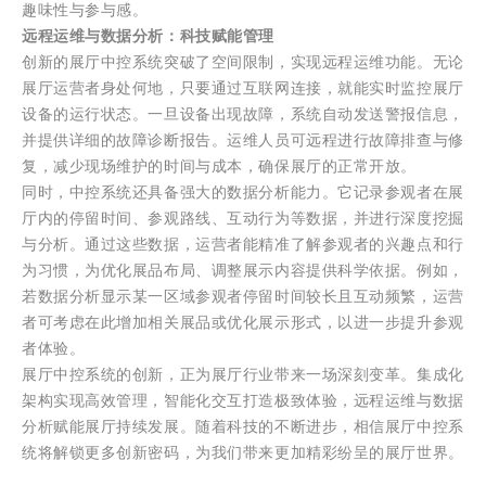
趣味性与参与感。
远程运维与数据分析：科技赋能管理
创新的展厅中控系统突破了空间限制，实现远程运维功能。无论
展厅运营者身处何地，只要通过互联网连接，就能实时监控展厅
设备的运行状态。一旦设备出现故障，系统自动发送警报信息，
并提供详细的故障诊断报告。运维人员可远程进行故障排查与修
复，减少现场维护的时间与成本，确保展厅的正常开放。
同时，中控系统还具备强大的数据分析能力。它记录参观者在展
厅内的停留时间、参观路线、互动行为等数据，并进行深度挖掘
与分析。通过这些数据，运营者能精准了解参观者的兴趣点和行
为习惯，为优化展品布局、调整展示内容提供科学依据。例如，
若数据分析显示某一区域参观者停留时间较长且互动频繁，运营
者可考虑在此增加相关展品或优化展示形式，以进一步提升参观
者体验。
展厅中控系统的创新，正为展厅行业带来一场深刻变革。集成化
架构实现高效管理，智能化交互打造极致体验，远程运维与数据
分析赋能展厅持续发展。随着科技的不断进步，相信展厅中控系
统将解锁更多创新密码，为我们带来更加精彩纷呈的展厅世界。