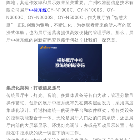
阵地，其运作效率和展示效果至关重要。广州欧雅丽信息技术有
限公司展厅
中控系统
OY-N1000C、OY-N1000S、OY-
N3000C、OY-N3000S、OY-N5000C，作为展厅的 “智慧大
脑”，正以创新为驱动，不断进化，为参观者带来前所未有的沉
浸式体验，也为展厅运营者提供高效便捷的管理手段。那么，展
厅中控系统的创新密码究竟藏于何处？让我们一探究竟。
集成化架构：打破信息孤岛
传统展厅中，灯光、音响、多媒体设备等各自为政，管理分散且
操作繁琐。创新的展厅中控系统率先在架构层面发力，采用高度
集成化设计。通过构建统一的硬件平台和软件框架，将各类设备
的控制功能整合于一体。无论是展厅入口处的门禁系统，还是展
厅内部的大屏幕显示、环境灯光调节，亦或是互动展示装置，都
能在中控系统的统一调度下协同工作。