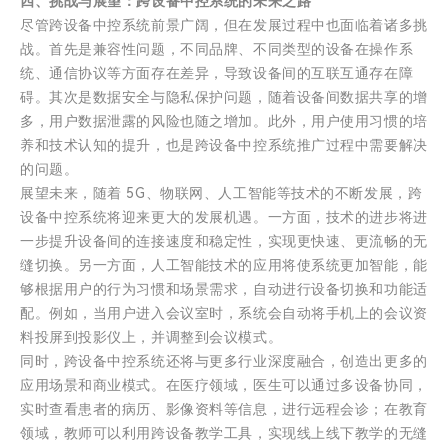
四、挑战与展望：跨设备中控系统的未来之路
尽管跨设备中控系统前景广阔，但在发展过程中也面临着诸多挑
战。首先是兼容性问题，不同品牌、不同类型的设备在操作系
统、通信协议等方面存在差异，导致设备间的互联互通存在障
碍。其次是数据安全与隐私保护问题，随着设备间数据共享的增
多，用户数据泄露的风险也随之增加。此外，用户使用习惯的培
养和技术认知的提升，也是跨设备中控系统推广过程中需要解决
的问题。
展望未来，随着 5G、物联网、人工智能等技术的不断发展，跨
设备中控系统将迎来更大的发展机遇。一方面，技术的进步将进
一步提升设备间的连接速度和稳定性，实现更快速、更流畅的无
缝切换。另一方面，人工智能技术的应用将使系统更加智能，能
够根据用户的行为习惯和场景需求，自动进行设备切换和功能适
配。例如，当用户进入会议室时，系统会自动将手机上的会议资
料投屏到投影仪上，并调整到会议模式。
同时，跨设备中控系统还将与更多行业深度融合，创造出更多的
应用场景和商业模式。在医疗领域，医生可以通过多设备协同，
实时查看患者的病历、影像资料等信息，进行远程会诊；在教育
领域，教师可以利用跨设备教学工具，实现线上线下教学的无缝