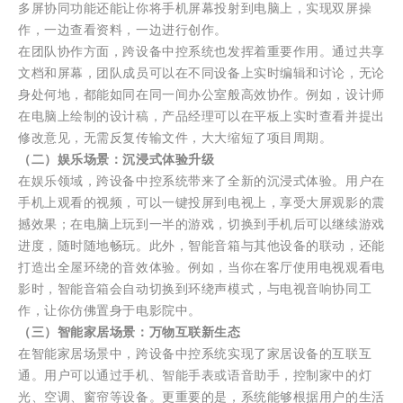
多屏协同功能还能让你将手机屏幕投射到电脑上，实现双屏操
作，一边查看资料，一边进行创作。
在团队协作方面，跨设备中控系统也发挥着重要作用。通过共享
文档和屏幕，团队成员可以在不同设备上实时编辑和讨论，无论
身处何地，都能如同在同一间办公室般高效协作。例如，设计师
在电脑上绘制的设计稿，产品经理可以在平板上实时查看并提出
修改意见，无需反复传输文件，大大缩短了项目周期。
（二）娱乐场景：沉浸式体验升级
在娱乐领域，跨设备中控系统带来了全新的沉浸式体验。用户在
手机上观看的视频，可以一键投屏到电视上，享受大屏观影的震
撼效果；在电脑上玩到一半的游戏，切换到手机后可以继续游戏
进度，随时随地畅玩。此外，智能音箱与其他设备的联动，还能
打造出全屋环绕的音效体验。例如，当你在客厅使用电视观看电
影时，智能音箱会自动切换到环绕声模式，与电视音响协同工
作，让你仿佛置身于电影院中。
（三）智能家居场景：万物互联新生态
在智能家居场景中，跨设备中控系统实现了家居设备的互联互
通。用户可以通过手机、智能手表或语音助手，控制家中的灯
光、空调、窗帘等设备。更重要的是，系统能够根据用户的生活