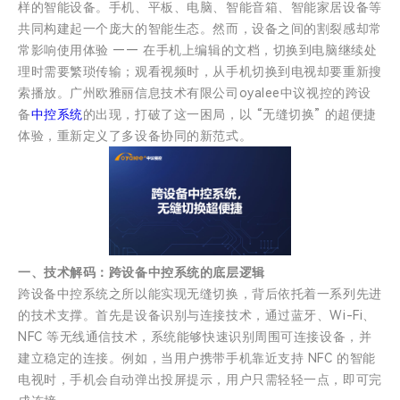
样的智能设备。手机、平板、电脑、智能音箱、智能家居设备等
共同构建起一个庞大的智能生态。然而，设备之间的割裂感却常
常影响使用体验 —— 在手机上编辑的文档，切换到电脑继续处
理时需要繁琐传输；观看视频时，从手机切换到电视却要重新搜
索播放。广州欧雅丽信息技术有限公司oyalee中议视控的跨设
备
中控系统
的出现，打破了这一困局，以 “无缝切换” 的超便捷
体验，重新定义了多设备协同的新范式。
一、技术解码：跨设备中控系统的底层逻辑
跨设备中控系统之所以能实现无缝切换，背后依托着一系列先进
的技术支撑。首先是设备识别与连接技术，通过蓝牙、Wi-Fi、
NFC 等无线通信技术，系统能够快速识别周围可连接设备，并
建立稳定的连接。例如，当用户携带手机靠近支持 NFC 的智能
电视时，手机会自动弹出投屏提示，用户只需轻轻一点，即可完