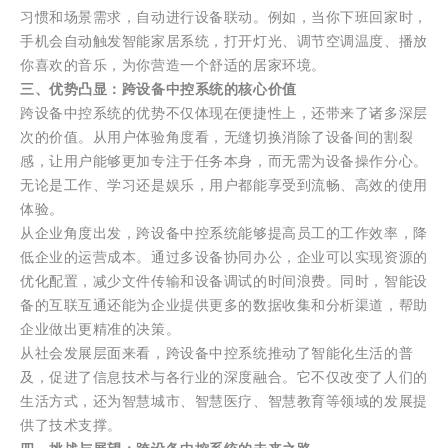
习惯和场景需求，自动进行设备联动。例如，当你下班回家时，
手机会自动触发智能家居系统，打开灯光、调节空调温度、播放
你喜欢的音乐，为你营造一个舒适的居家环境。
三、优势凸显：跨设备中控系统的核心价值
跨设备中控系统的优势不仅体现在便捷性上，还带来了诸多深层
次的价值。从用户体验角度看，无缝切换消除了设备间的割裂
感，让用户能够更加专注于任务本身，而无需为设备操作分心。
无论是工作、学习还是娱乐，用户都能享受到流畅、高效的使用
体验。
从企业角度出发，跨设备中控系统能够提高员工的工作效率，降
低企业的运营成本。通过多设备协同办公，企业可以实现资源的
优化配置，减少文件传输和设备调试的时间浪费。同时，智能设
备的互联互通还能为企业提供更多的数据收集和分析渠道，帮助
企业做出更精准的决策。
从社会发展层面来看，跨设备中控系统推动了智能化生活的普
及，促进了信息技术与各行业的深度融合。它不仅改变了人们的
生活方式，还为智慧城市、智慧医疗、智慧教育等领域的发展提
供了技术支撑。