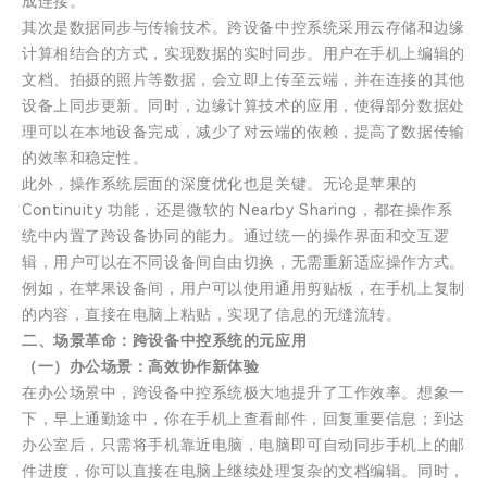
成连接。
其次是数据同步与传输技术。跨设备中控系统采用云存储和边缘
计算相结合的方式，实现数据的实时同步。用户在手机上编辑的
文档、拍摄的照片等数据，会立即上传至云端，并在连接的其他
设备上同步更新。同时，边缘计算技术的应用，使得部分数据处
理可以在本地设备完成，减少了对云端的依赖，提高了数据传输
的效率和稳定性。
此外，操作系统层面的深度优化也是关键。无论是苹果的
Continuity 功能，还是微软的 Nearby Sharing，都在操作系
统中内置了跨设备协同的能力。通过统一的操作界面和交互逻
辑，用户可以在不同设备间自由切换，无需重新适应操作方式。
例如，在苹果设备间，用户可以使用通用剪贴板，在手机上复制
的内容，直接在电脑上粘贴，实现了信息的无缝流转。
二、场景革命：跨设备中控系统的元应用
（一）办公场景：高效协作新体验
在办公场景中，跨设备中控系统极大地提升了工作效率。想象一
下，早上通勤途中，你在手机上查看邮件，回复重要信息；到达
办公室后，只需将手机靠近电脑，电脑即可自动同步手机上的邮
件进度，你可以直接在电脑上继续处理复杂的文档编辑。同时，