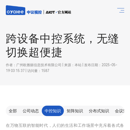
跨设备中控系统，无缝
切换超便捷
作者：广州欧雅丽信息技术有限公司 | 来源：本站 | 发布日期：2025-05-
19 03:15:37 | 访问量：1587
全部
公司动态
中控知识
矩阵知识
分布式知识
会议知
在万物互联的智能时代，人们的生活和工作场景中充斥着各式各