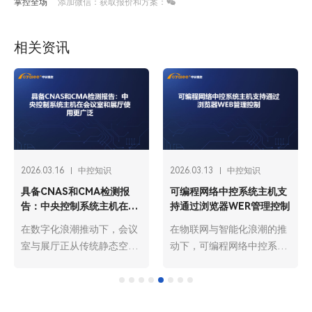
掌控全场
添加微信：获取报价和方案：
相关资讯
2026.03.16
中控知识
2026.03.13
中控知识
具备CNAS和CMA检测报
可编程网络中控系统主机支
告：中央控制系统主机在会
持通过浏览器WER管理控制
议室和展厅使用更广泛
在数字化浪潮推动下，会议
在物联网与智能化浪潮的推
室与展厅正从传统静态空间
动下，可编程网络中控系统
向智能动态场景升级，中央
主机已成为智能建筑、工业
控制系统主机作为核心管控
自动化、会议中心等场景的
设备，凭借集成化、智能化
核心管控枢纽，承担着设备