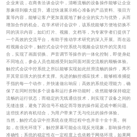
企业来说，在商务洽谈会议中，清晰流畅的设备操作能够让企业
形象得到极大提升。通过快速展示精心准备的产品资料、项目方
案等内容，能够让客户更加直观地了解企业的实力与优势，从而
增加合作的机会。在学术研讨会议中，该系统能够方便地切换不
同的演示内容，如幻灯片、视频、文档等，为专家学者们提供了
一个高效的交流平台，有助于推动学术研究的深入开展。而在远
程视频会议中，触控式会议中控系统与视频会议软件的完美结
合，实现了画面切换、声音调节等操作的一体化控制，即使身处
不同地点，参会人员也能感受到如同面对面交流般的顺畅体验。
触控式会议中控系统之所以能够实现如此丝滑流畅的操作，离不
开其背后强大的技术支撑。先进的触控感应技术，能够精准捕捉
手指的每一个动作，并快速做出响应；高效的系统处理能力，确
保了在同时控制多个设备和运行多种功能时，依然能够保持稳定
流畅的运行状态；而稳定的无线通信技术，则实现了设备之间的
无缝连接，避免了因信号不稳定而导致的操作延迟或中断问题。
这些技术的有机结合，为用户带来了无与伦比的操作体验。
当然，触控式会议中控系统在使用过程中也并非十全十美。例
如，在强光环境下，触控屏幕可能会出现反光现象，影响操作的
准确性；系统的稳定性在一定程度上也依赖于网络环境，如果网