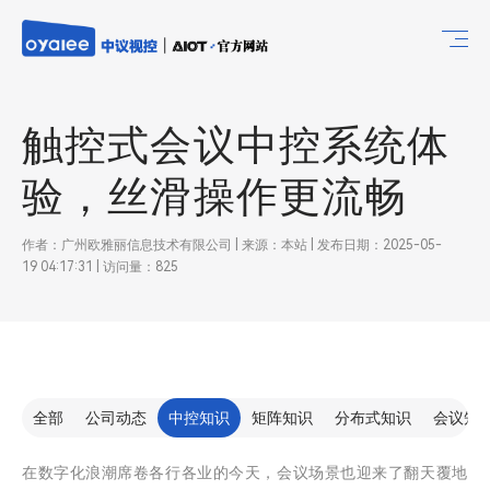
触控式会议中控系统体
验，丝滑操作更流畅
作者：广州欧雅丽信息技术有限公司 | 来源：本站 | 发布日期：2025-05-
19 04:17:31 | 访问量：825
全部
公司动态
中控知识
矩阵知识
分布式知识
会议知
在数字化浪潮席卷各行各业的今天，会议场景也迎来了翻天覆地